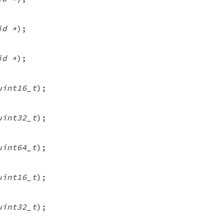
id *
);
id *
);
uint16_t
);
uint32_t
);
uint64_t
);
uint16_t
);
uint32_t
);