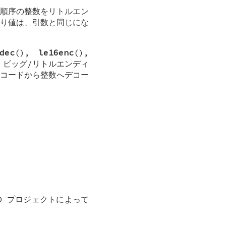
ト順序の整数をリトルエン
り値は、引数と同じにな
dec
(),
le16enc
(),
、ビッグ/リトルエンディ
コードから整数へデコー
D
プロジェクトによって