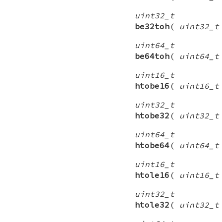
uint32_t
be32toh
(
uint32_t
uint64_t
be64toh
(
uint64_t
uint16_t
htobe16
(
uint16_t
uint32_t
htobe32
(
uint32_t
uint64_t
htobe64
(
uint64_t
uint16_t
htole16
(
uint16_t
uint32_t
htole32
(
uint32_t