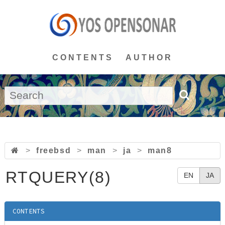
CONTENTS
AUTHOR
>
freebsd
>
man
>
ja
>
man8
RTQUERY(8)
EN
JA
CONTENTS