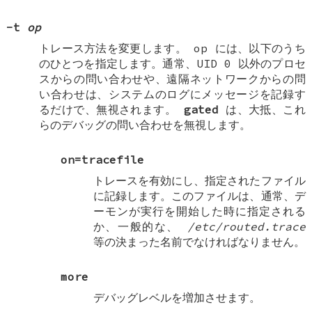
-t
op
トレース方法を変更します。
op
には、以下のうち
のひとつを指定します。通常、UID 0 以外のプロセ
スからの問い合わせや、遠隔ネットワークからの問
い合わせは、システムのログにメッセージを記録す
るだけで、無視されます。
gated
は、大抵、これ
らのデバッグの問い合わせを無視します。
on=tracefile
トレースを有効にし、指定されたファイル
に記録します。このファイルは、通常、デ
ーモンが実行を開始した時に指定される
か、一般的な、
/etc/routed.trace
等の決まった名前でなければなりません。
more
デバッグレベルを増加させます。