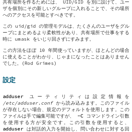
共有場所を作るためには、 UID/GID を別に設けて、ユー
ザを個別にその新しいグループに入れることで、その場所
へのアクセスを可能とすべきです。
この uid/gid の管理モデルは、たくさんのユーザをグル
ープにまとめるより柔軟性があり、共有場所で仕事をする
時に umask をいじり回さずにすみます。
この方法をほぼ 10 年間使っていますが、ほとんどの場合
に使えることがわかり、じゃまになったことはありません
でした。(Rod Grimes)
設定
adduser
ユーティリティは設定情報を
/etc/adduser.conf
から読み込みます。このファイル
が存在しない場合、規定のデフォルトを使用します。この
ファイルは手で編集可能ですが、
-C
コマンドライン引数
を使用する方が安全です。この引数を使用すると、
adduser
は対話的入力を開始し、問い合わせに対する回