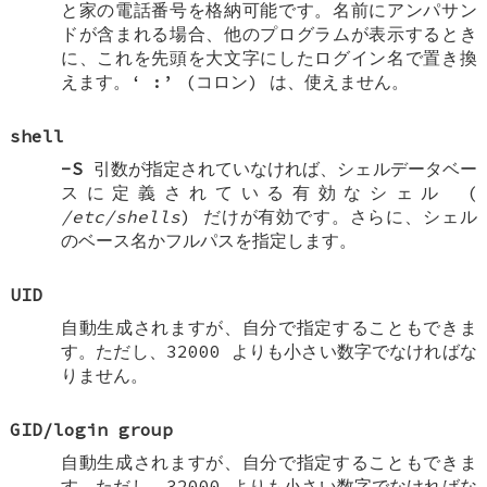
と家の電話番号を格納可能です。名前にアンパサン
ドが含まれる場合、他のプログラムが表示するとき
に、これを先頭を大文字にしたログイン名で置き換
えます。‘
:
’ (コロン) は、使えません。
shell
-S
引数が指定されていなければ、シェルデータベー
スに定義されている有効なシェル (
/etc/shells
) だけが有効です。さらに、シェル
のベース名かフルパスを指定します。
UID
自動生成されますが、自分で指定することもできま
す。ただし、32000 よりも小さい数字でなければな
りません。
GID/login group
自動生成されますが、自分で指定することもできま
す。ただし、32000 よりも小さい数字でなければな