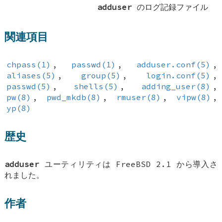
adduser
のログ記録ファイル
関連項目
chpass(1)
,
passwd(1)
,
adduser.conf(5)
,
aliases(5)
,
group(5)
,
login.conf(5)
,
passwd(5)
,
shells(5)
,
adding_user(8)
,
pw(8)
,
pwd_mkdb(8)
,
rmuser(8)
,
vipw(8)
,
yp(8)
歴史
adduser
ユーティリティは
FreeBSD 2.1
から導入さ
れました。
作者