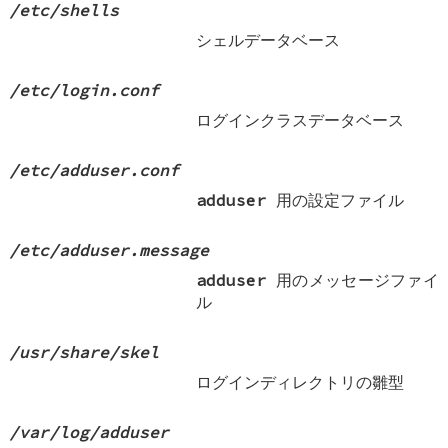
/etc/shells
シェルデータベース
/etc/login.conf
ログインクラスデータベース
/etc/adduser.conf
adduser
用の設定ファイル
/etc/adduser.message
adduser
用のメッセージファイ
ル
/usr/share/skel
ログインディレクトリの雛型
/var/log/adduser