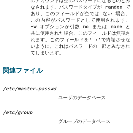
のアカウントは空のパスワードになるものとみ
なされます。パスワードタイプが
random
で
あり、このフィールドが空では
ない
場合、
この内容がパスワードとして使用されます。
-w
オプションが引数
no
または
none
と
共に使用された場合、このフィールドは無視さ
れます。このフィールドを‘
:
’で終端させな
いように。これはパスワードの一部とみなされ
てしまいます。
関連ファイル
/etc/master.passwd
ユーザのデータベース
/etc/group
グループのデータベース