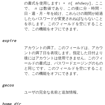
の書式を使用します: +
n
[
mhdwoy
]。ここ
で、
n
は数値であり、この後に分・時間・
日・週・月・年を続け、これらけの期間が経過
したらパスワードが変更されねばならないこと
を示します。このフィールドを空にすること
で、この機能をオフにできます。
expire
アカウントの満了。このフィールドは、アカウ
ントの満了日を表現します。指定した日付より
後にはアカウントは使用できません。このフィ
ールドの書式は、パスワードエージングのもの
と同じです。このフィールドを空にすること
で、この機能をオフにできます。
gecos
ユーザの完全な名前と追加情報。
home_dir