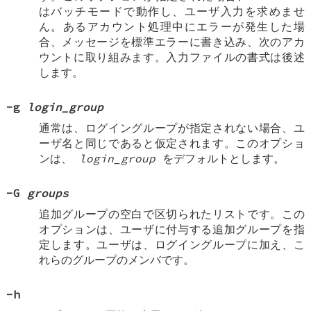
はバッチモードで動作し、ユーザ入力を求めませ
ん。あるアカウント処理中にエラーが発生した場
合、メッセージを標準エラーに書き込み、次のアカ
ウントに取り組みます。入力ファイルの書式は後述
します。
-g
login_group
通常は、ログイングループが指定されない場合、ユ
ーザ名と同じであると仮定されます。このオプショ
ンは、
login_group
をデフォルトとします。
-G
groups
追加グループの空白で区切られたリストです。この
オプションは、ユーザに付与する追加グループを指
定します。ユーザは、ログイングループに加え、こ
れらのグループのメンバです。
-h