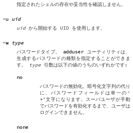
指定されたシェルの存在や妥当性を確認しません。
-u
uid
uid
から開始する UID を使用します。
-w
type
パスワードタイプ。
adduser
ユーティリティは、
生成するパスワードの種類を指定することができま
す。
type
引数は以下の値のうちのいずれかです:
no
パスワードの無効化。暗号化文字列の代り
に、パスワードフィールドは単一の‘
*
’文字になります。スーパユーザが手動
でパスワードを有効化するまで、ユーザは
ログインできません。
none