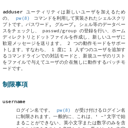
adduser
ユーティリティは新しいユーザを加えるため
の、
pw(8)
コマンドを利用して実装されたシェルスクリ
プトです。パスワード, グループ, シェル等のデータベー
スをチェックし、 passwd/group の登録を行い、ホーム
ディレクトリとドットファイルを作成し、新しいユーザに
歓迎メッセージを送ります。 2 つの動作モードをサポー
トします。すなわち、 1 度に 1 人ずつのユーザを追加す
るコマンドラインでの対話モードと、新規ユーザのリスト
をファイルで与えてユーザの介在無しに動作するバッチモ
ードです。
制限事項
username
ログイン名です。
pw(8)
が受け付けるログイン名
に制限されます。一般的に、これは、‘
-
’文字で始
まることができない、英小文字または数字のみを含