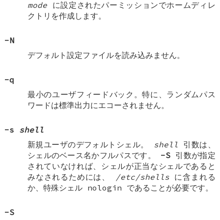
mode
に設定されたパーミッションでホームディレ
クトリを作成します。
-N
デフォルト設定ファイルを読み込みません。
-q
最小のユーザフィードバック。特に、ランダムパス
ワードは標準出力にエコーされません。
-s
shell
新規ユーザのデフォルトシェル。
shell
引数は、
シェルのベース名かフルパスです。
-S
引数が指定
されていなければ、シェルが正当なシェルであると
みなされるためには、
/etc/shells
に含まれる
か、特殊シェル
nologin
であることが必要です。
-S