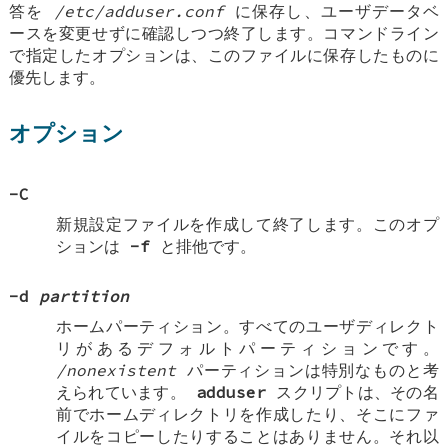
答を
/etc/adduser.conf
に保存し、ユーザデータベ
ースを変更せずに確認しつつ終了します。コマンドライン
で指定したオプションは、このファイルに保存したものに
優先します。
オプション
-C
新規設定ファイルを作成して終了します。このオプ
ションは
-f
と排他です。
-d
partition
ホームパーティション。すべてのユーザディレクト
リがあるデフォルトパーティションです。
/nonexistent
パーティションは特別なものと考
えられています。
adduser
スクリプトは、その名
前でホームディレクトリを作成したり、そこにファ
イルをコピーしたりすることはありません。それ以