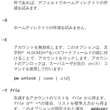
外であれば、デフォルトでホームディレクトリの作
成を試みます。
-D
ホームディレクトリの作成を試みません。
-E
アカウントを無効化します。このオプションは、文
字列“
*LOCKED*
”をパスワードフィールドの前に付
けることで、アカウントをロックします。アカウン
トのアンロックは、スーパユーザが次の
pw(8)
コ
マンドを使用して行います:
pw
unlock
[
name
|
uid
]
-f
file
生成するアカウントのリストを
file
から得ます。
file
が“
-
”の場合、リストを標準入力から得ま
す。このオプションが指定された場合、
adduser