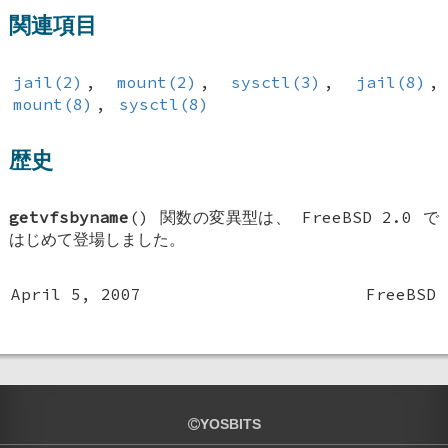
関連項目
jail(2)
,
mount(2)
,
sysctl(3)
,
jail(8)
,
mount(8)
,
sysctl(8)
歴史
getvfsbyname
() 関数の変異型は、
FreeBSD 2.0
で
はじめて登場しました。
April 5, 2007
FreeBSD
YOSBITS