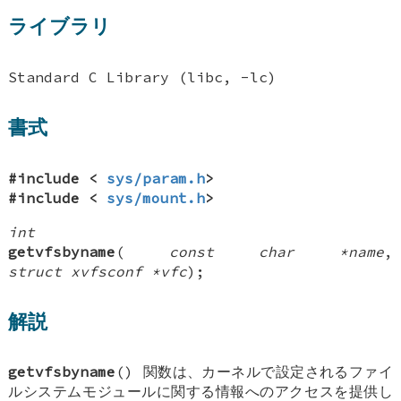
ライブラリ
Standard C Library (libc, -lc)
書式
#include <
sys/param.h
>
#include <
sys/mount.h
>
int
getvfsbyname
(
const char *name
,
struct xvfsconf *vfc
);
解説
getvfsbyname
() 関数は、カーネルで設定されるファイ
ルシステムモジュールに関する情報へのアクセスを提供し