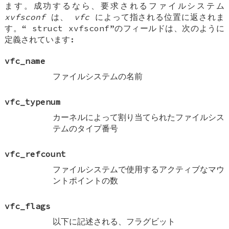
ます。成功するなら、要求されるファイルシステム
xvfsconf
は、
vfc
によって指される位置に返されま
す。“
struct xvfsconf
”のフィールドは、次のように
定義されています:
vfc_name
ファイルシステムの名前
vfc_typenum
カーネルによって割り当てられたファイルシス
テムのタイプ番号
vfc_refcount
ファイルシステムで使用するアクティブなマウ
ントポイントの数
vfc_flags
以下に記述される、フラグビット