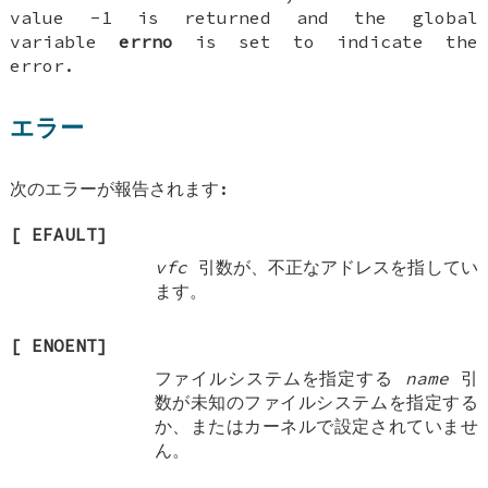
value -1 is returned and the global
variable
errno
is set to indicate the
error.
エラー
次のエラーが報告されます:
[
EFAULT
]
vfc
引数が、不正なアドレスを指してい
ます。
[
ENOENT
]
ファイルシステムを指定する
name
引
数が未知のファイルシステムを指定する
か、またはカーネルで設定されていませ
ん。