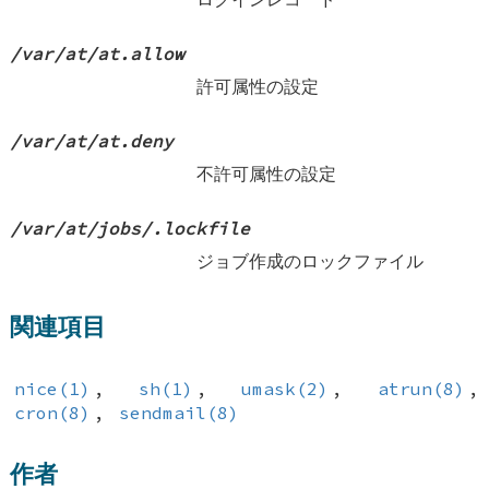
/var/at/at.allow
許可属性の設定
/var/at/at.deny
不許可属性の設定
/var/at/jobs/.lockfile
ジョブ作成のロックファイル
関連項目
nice(1)
,
sh(1)
,
umask(2)
,
atrun(8)
,
cron(8)
,
sendmail(8)
作者