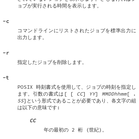
ョブが実行される時間を表示します。
-c
コマンドラインにリストされたジョブを標準出力に
出力します。
-r
指定したジョブを削除します。
-t
POSIX 時刻書式を使用して、ジョブの時刻を指定し
ます。引数の書式は[
[
CC
]
YY
]
MMDDhhmm
[
.
SS
]という形式であることが必要であり、各文字の組
は以下の意味です:
CC
年の最初の 2 桁 (世紀)。