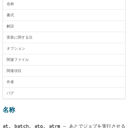
名称
書式
解説
実装に関する注
オプション
関連ファイル
関連項目
作者
バグ
名称
at
,
batch
,
atq
,
atrm
—
あとでジョブを実行させる