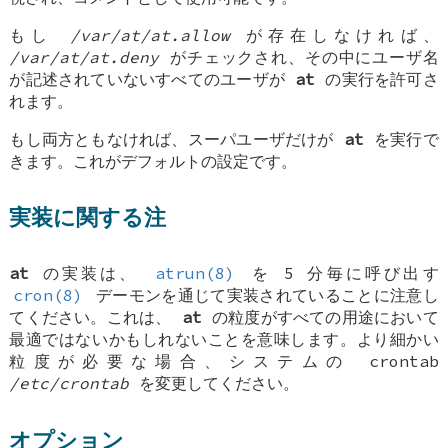
もし
/var/at/at.allow
が存在しなければ、
/var/at/at.deny
がチェックされ、その中にユーザ名
が記述されていないすべてのユーザが
at
の実行を許可さ
れます。
もし両方ともなければ、スーパユーザだけが
at
を実行で
きます。これがデフォルトの設定です。
実装に関する注
at
の実装は、
atrun(8)
を 5 分毎に呼び出す
cron(8)
デーモンを通じて実装されていることに注意し
てください。これは、
at
の粒度がすべての用途において
最適ではないかもしれないことを意味します。より細かい
粒度が必要な場合、システムの crontab
/etc/crontab
を変更してください。
オプション