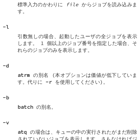
標準入力のかわりに
file
からジョブを読み込みま
す。
-l
引数無しの場合、起動したユーザの全ジョブを表示
します。 1 個以上のジョブ番号を指定した場合、そ
れらのジョブのみを表示します。
-d
atrm
の別名 (本オプションは価値が低下していま
す。代りに
-r
を使用してください)。
-b
batch
の別名。
-v
atq
の場合は、キューの中の実行されたがまだ削除
されていないジョブを表示します。さもなければジ