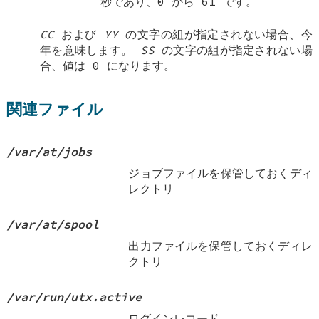
秒であり、0 から 61 です。
CC
および
YY
の文字の組が指定されない場合、今
年を意味します。
SS
の文字の組が指定されない場
合、値は 0 になります。
関連ファイル
/var/at/jobs
ジョブファイルを保管しておくディ
レクトリ
/var/at/spool
出力ファイルを保管しておくディレ
クトリ
/var/run/utx.active
ログインレコード