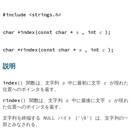
#include <strings.h>
char *index(const char *
s
, int
c
);
char *rindex(const char *
s
, int
c
);
説明
index
() 関数は、文字列
s
中に最初に文字
c
が現れた
位置へのポインタを返す。
rindex
() 関数は、文字列
s
中に最後に文字
c
が現れ
た位置へのポインタを返す。
文字列を終端する NULL バイト ('\0') は、文字列の一
部とみなされる。