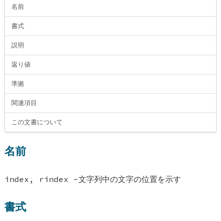
名前
書式
説明
返り値
準拠
関連項目
この文書について
名前
index, rindex -文字列中の文字の位置を示す
書式