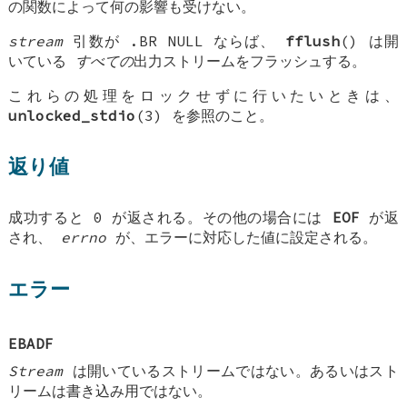
の関数によって何の影響も受けない。
stream
引数が .BR NULL ならば、
fflush
() は開
いている
すべての
出力ストリームをフラッシュする。
これらの処理をロックせずに行いたいときは、
unlocked_stdio
(3) を参照のこと。
返り値
成功すると 0 が返される。その他の場合には
EOF
が返
され、
errno
が、エラーに対応した値に設定される。
エラー
EBADF
Stream
は開いているストリームではない。あるいはスト
リームは書き込み用ではない。