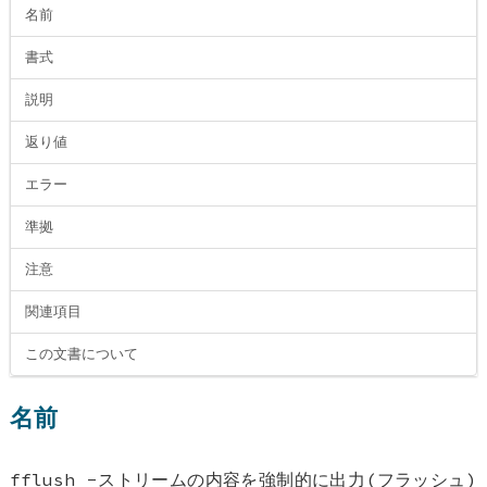
名前
書式
説明
返り値
エラー
準拠
注意
関連項目
この文書について
名前
fflush -ストリームの内容を強制的に出力(フラッシュ)