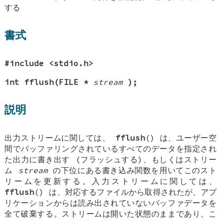
する
書式
#include <stdio.h>
int fflush(FILE *
stream
);
説明
出力ストリームに関しては、
fflush
() は、ユーザー空
間でバッファリングされているすべてのデータを指定され
た出力に書き出す (フラッシュする)、もしくはストリー
ム
stream
の下位にある書き込み関数を用いてこのスト
リームを更新する。入力ストリームに関しては、
fflush
() は、対応するファイルから取得されたが、アプ
リケーションからは読み出されていないバッファデータを
全て破棄する。ストリームは開いた状態のままであり、こ