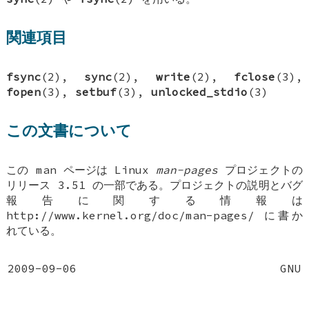
関連項目
fsync
(2),
sync
(2),
write
(2),
fclose
(3),
fopen
(3),
setbuf
(3),
unlocked_stdio
(3)
この文書について
この man ページは Linux
man-pages
プロジェクトの
リリース 3.51 の一部である。プロジェクトの説明とバグ
報告に関する情報は
http://www.kernel.org/doc/man-pages/ に書か
れている。
2009-09-06
GNU