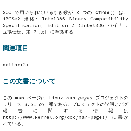
SCO で用いられている引き数が 3 つの
cfree
() は、
iBCSe2 規格: Intel386 Binary Compatibility
Specification, Edition 2 (Intel386 バイナリ
互換仕様、第 2 版) に準拠する。
関連項目
malloc
(3)
この文書について
この man ページは Linux
man-pages
プロジェクトの
リリース 3.51 の一部である。プロジェクトの説明とバグ
報告に関する情報は
http://www.kernel.org/doc/man-pages/ に書か
れている。