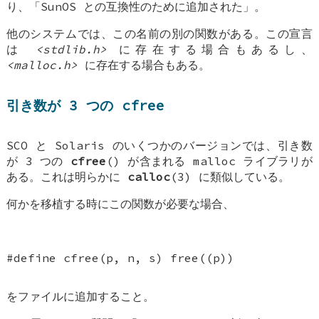
り、「SunOS との互換性のために追加された」。
他のシステムでは、この名前の別の関数がある。この宣言
は
<stdlib.h>
に存在する場合もあるし、
<malloc.h>
に存在する場合もある。
引き数が 3 つの cfree
SCO と Solaris のいくつかのバージョンでは、引き数
が 3 つの
cfree
() が含まれる malloc ライブラリが
ある。これは明らかに
calloc
(3) に類似している。
何かを移植する時にこの関数が必要な場合、
#define cfree(p, n, s) free((p))
をファイルに追加すること。