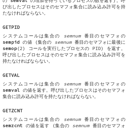
の
semval
の増加を待っているプロセスの数を返す)。呼
び出したプロセスはそのセマフォ集合に読み込み許可を持
たなければならない。
GETPID
システムコールは集合の
semnum
番目のセマフォの
sempid
の値 (集合の
semnum
番目のセマフォに最後に
semop
(2) コールを実行したプロセスの PID) を返す。
呼び出したプロセスはそのセマフォ集合に読み込み許可を
持たなければならない。
GETVAL
システムコールは集合の
semnum
番目のセマフォの
semval
の値を返す。呼び出したプロセスはそのセマフォ
集合に読み込み許可を持たなければならない。
GETZCNT
システムコールは集合の
semnum
番目のセマフォの
semzcnt
の値を返す (集合の
semnum
番目のセマフォ