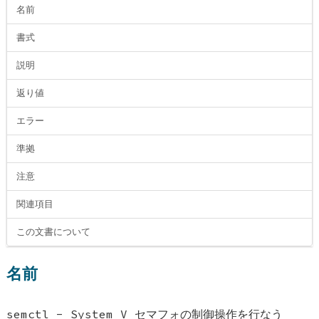
名前
書式
説明
返り値
エラー
準拠
注意
関連項目
この文書について
名前
semctl - System V セマフォの制御操作を行なう