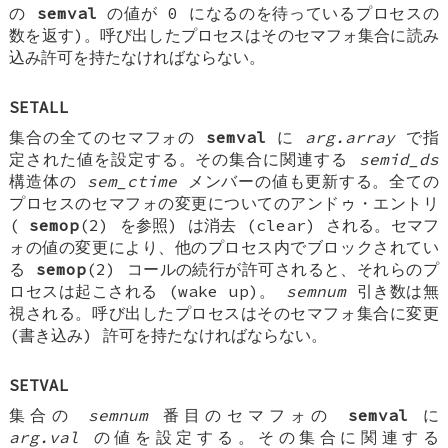
の
semval
の値が 0 になるのを待っているプロセスの
数を返す)。呼び出したプロセスはそのセマフォ集合に読み
込み許可を持たなければならない。
SETALL
集合の全てのセマフォの
semval
に
arg.array
で指
定された値を設定する。その集合に関連する
semid_ds
構造体の
sem_ctime
メンバーの値も更新する。全ての
プロセスのセマフォの変更についてのアンドゥ・エントリ
(
semop
(2) を参照) は消去 (clear) される。セマフ
ォの値の変更により、他のプロセス内でブロックされてい
る
semop
(2) コールの続行が許可されると、それらのプ
ロセスは起こされる (wake up)。
semnum
引き数は無
視される。呼び出したプロセスはそのセマフォ集合に変更
(書き込み) 許可を持たなければならない。
SETVAL
集合の
semnum
番目のセマフォの
semval
に
arg.val
の値を設定する。その集合に関連する