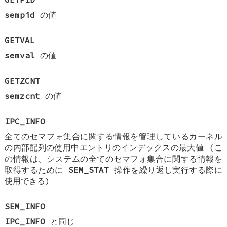
sempid
の値
GETVAL
semval
の値
GETZCNT
semzcnt
の値
IPC_INFO
全てのセマフォ集合に関する情報を管理しているカーネル
の内部配列の使用中エントリのインデックスの最大値 (こ
の情報は、システムの全てのセマフォ集合に関する情報を
取得するために
SEM_STAT
操作を繰り返し実行する際に
使用できる)
SEM_INFO
IPC_INFO
と同じ