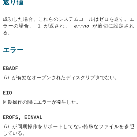
返り値
成功した場合、これらのシステムコールはゼロを返す。エ
ラーの場合、-1 が返され、
errno
が適切に設定され
る。
エラー
EBADF
fd
が有効なオープンされたディスクリプタでない。
EIO
同期操作の間にエラーが発生した。
EROFS
,
EINVAL
fd
が同期操作をサポートしてない特殊なファイルを参照
している。