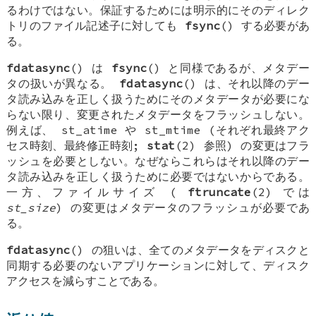
るわけではない。保証するためには明示的にそのディレク
トリのファイル記述子に対しても
fsync
() する必要があ
る。
fdatasync
() は
fsync
() と同様であるが、メタデー
タの扱いが異なる。
fdatasync
() は、それ以降のデー
タ読み込みを正しく扱うためにそのメタデータが必要にな
らない限り、変更されたメタデータをフラッシュしない。
例えば、 st_atime や st_mtime (それぞれ最終アク
セス時刻、最終修正時刻;
stat
(2) 参照) の変更はフラ
ッシュを必要としない。なぜならこれらはそれ以降のデー
タ読み込みを正しく扱うために必要ではないからである。
一方、ファイルサイズ (
ftruncate
(2) では
st_size
) の変更はメタデータのフラッシュが必要であ
る。
fdatasync
() の狙いは、全てのメタデータをディスクと
同期する必要のないアプリケーションに対して、ディスク
アクセスを減らすことである。