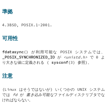
準拠
4.3BSD, POSIX.1-2001.
可用性
fdatasync
() が利用可能な POSIX システムでは、
_POSIX_SYNCHRONIZED_IO
が
<unistd.h>
で 0 よ
り大きな値に定義される (
sysconf
(3) 参照)。
注意
(Linux はそうではないが) いくつかの UNIX システム
では
fd
が
書き込み可能な
ファイルディスクリプタでな
ければならない。