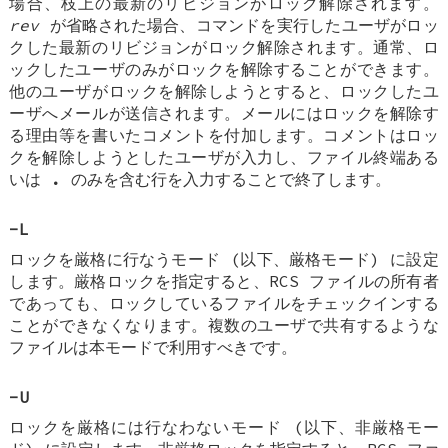
場合、枝上の最新のリビジョンがロック解除されます。
rev
が省略された場合、コマンドを実行したユーザがロッ
クした最新のリビジョンがロック解除されます。通常、ロ
ックしたユーザのみがロックを解除することができます。
他のユーザがロックを解除しようとすると、ロックしたユ
ーザへメールが送信されます。メールにはロックを解除す
る理由等を書いたコメントを付加します。コメントはロッ
クを解除しようとしたユーザが入力し、ファイル終端ある
いは
.
のみを含む行を入力することで終了します。
-L
ロックを厳格に行なうモード (以下、厳格モード) に設定
します。厳格ロックを指定すると、RCS ファイルの所有者
であっても、ロックしているファイルをチェックインする
ことができなくなります。複数のユーザで共有するような
ファイルは本モードで利用すべきです。
-U
ロックを厳格には行なわないモード (以下、非厳格モー