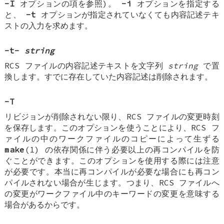
-I
オプションの項を参照)。
-i
オプションを指定する
と、
-t
オプションが指定されていなくても内容記述テキ
ストの入力を求めます。
-t-
string
RCS ファイルの内容記述テキストを文字列
string
で置
換します。すでに存在していた内容記述は削除されます。
-T
リビジョンが削除されない限り、RCS ファイルの変更時刻
を保存します。このオプションを使うことにより、RCS フ
ァイルの中のワークファイルのコピーによって生ずる
make
(1) の依存関係に伴う必要以上の再コンパイルを防
ぐことができます。このオプションを使用する際には注意
が必要です。本当に再コンパイルが必要な場合にも再コン
パイルされない場合が生じます。つまり、RCS ファイルへ
の変更がワークファイル中のキーワードの変更を意味する
場合があるからです。