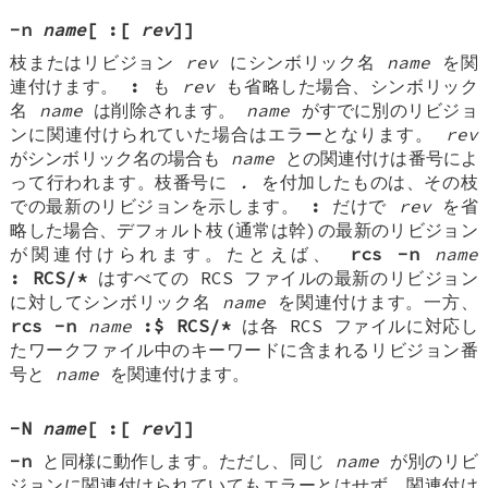
-n
name
[
:
[
rev
]]
枝またはリビジョン
rev
にシンボリック名
name
を関
連付けます。
:
も
rev
も省略した場合、シンボリック
名
name
は削除されます。
name
がすでに別のリビジョ
ンに関連付けられていた場合はエラーとなります。
rev
がシンボリック名の場合も
name
との関連付けは番号によ
って行われます。枝番号に
.
を付加したものは、その枝
での最新のリビジョンを示します。
:
だけで
rev
を省
略した場合、デフォルト枝(通常は幹)の最新のリビジョン
が関連付けられます。たとえば、
rcs -n
name
: RCS/*
はすべての RCS ファイルの最新のリビジョン
に対してシンボリック名
name
を関連付けます。一方、
rcs -n
name
:$ RCS/*
は各 RCS ファイルに対応し
たワークファイル中のキーワードに含まれるリビジョン番
号と
name
を関連付けます。
-N
name
[
:
[
rev
]]
-n
と同様に動作します。ただし、同じ
name
が別のリビ
ジョンに関連付けられていてもエラーとはせず、関連付け