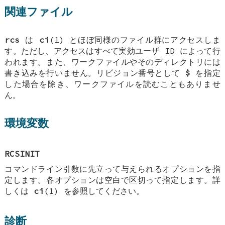
関連ファイル
rcs
は
ci
(1) とほぼ同様のファイル群にアクセスしま
す。ただし、アクセスはすべて実効ユーザ ID によって行
われます。また、ワークファイルやそのディレクトリには
書き込みを行いません。リビジョン番号として
$
を指定
した場合を除き、ワークファイルを読むこともありませ
ん。
環境変数
RCSINIT
コマンドライン引数に先立って与えられるオプションを指
定します。各オプションは空白で区切って指定します。詳
しくは
ci
(1) を参照してください。
診断