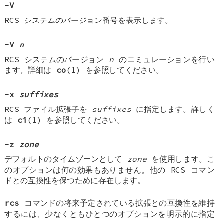
-V
RCS システムのバージョン番号を表示します。
-V
n
RCS システムのバージョン
n
のエミュレーションを行い
ます。詳細は
co
(1) を参照してください。
-x
suffixes
RCS ファイル拡張子を
suffixes
に指定します。詳しく
は
ci
(1) を参照してください。
-z
zone
デフォルトのタイムゾーンとして
zone
を使用します。こ
のオプションは何の効果もありません。他の RCS コマン
ドとの互換性を保つために存在します。
rcs
コマンドの将来予定されている拡張との互換性を維持
するには、少なくともひとつのオプションを明示的に指定