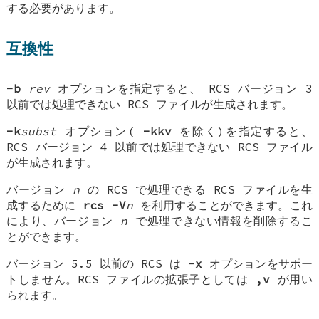
する必要があります。
互換性
-b
rev
オプションを指定すると、 RCS バージョン 3
以前では処理できない RCS ファイルが生成されます。
-k
subst
オプション(
-kkv
を除く)を指定すると、
RCS バージョン 4 以前では処理できない RCS ファイル
が生成されます。
バージョン
n
の RCS で処理できる RCS ファイルを生
成するために
rcs -V
n
を利用することができます。これ
により、バージョン
n
で処理できない情報を削除するこ
とができます。
バージョン 5.5 以前の RCS は
-x
オプションをサポー
トしません。RCS ファイルの拡張子としては
,v
が用い
られます。