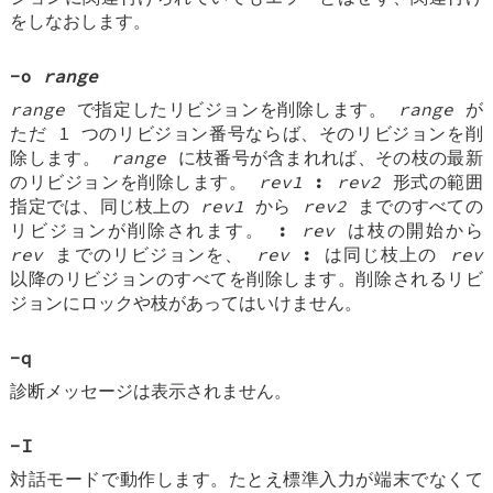
をしなおします。
-o
range
range
で指定したリビジョンを削除します。
range
が
ただ 1 つのリビジョン番号ならば、そのリビジョンを削
除します。
range
に枝番号が含まれれば、その枝の最新
のリビジョンを削除します。
rev1
:
rev2
形式の範囲
指定では、同じ枝上の
rev1
から
rev2
までのすべての
リビジョンが削除されます。
:
rev
は枝の開始から
rev
までのリビジョンを、
rev
:
は同じ枝上の
rev
以降のリビジョンのすべてを削除します。削除されるリビ
ジョンにロックや枝があってはいけません。
-q
診断メッセージは表示されません。
-I
対話モードで動作します。たとえ標準入力が端末でなくて