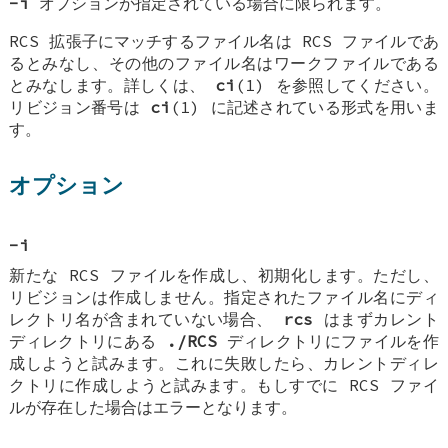
-i
オプションが指定されている場合に限られます。
RCS 拡張子にマッチするファイル名は RCS ファイルであ
るとみなし、その他のファイル名はワークファイルである
とみなします。詳しくは、
ci
(1) を参照してください。
リビジョン番号は
ci
(1) に記述されている形式を用いま
す。
オプション
-i
新たな RCS ファイルを作成し、初期化します。ただし、
リビジョンは作成しません。指定されたファイル名にディ
レクトリ名が含まれていない場合、
rcs
はまずカレント
ディレクトリにある
./RCS
ディレクトリにファイルを作
成しようと試みます。これに失敗したら、カレントディレ
クトリに作成しようと試みます。もしすでに RCS ファイ
ルが存在した場合はエラーとなります。