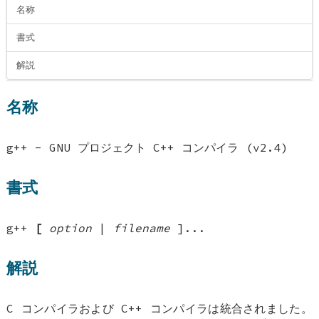
名称
書式
解説
名称
g++ - GNU プロジェクト C++ コンパイラ (v2.4)
書式
g++
[
option
|
filename
]...
解説
C コンパイラおよび C++ コンパイラは統合されました。