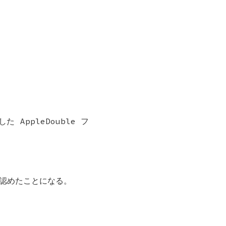
AppleDouble フ
を認めたことになる。