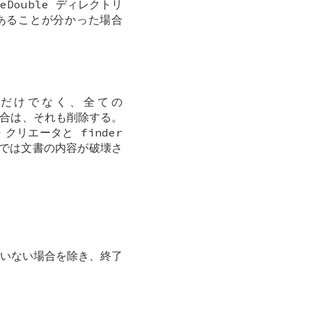
eDouble ディレクトリ
があることが分かった場合
イル」だけでなく、全ての
する場合は、それも削除する。
クリエータと finder
などでは文書の内容が破壊さ
いない場合を除き、終了