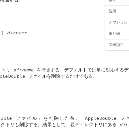
説明
オプション
]
dirname
返り値
関連項目
クトリ
dirname
を掃除する。デフォルトでは単に対応するデ
AppleDouble ファイルを削除するだけである。
Double ファイル」を削除した後、 AppleDouble
 ディレクトリも削除する。結果として、親ディレクトリにある
dir