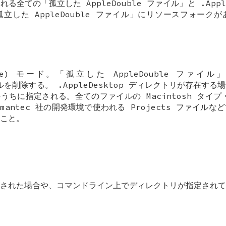
全ての「孤立した AppleDouble ファイル」と .Appl
立した AppleDouble ファイル」にリソースフォーク
sive) モード。「孤立した AppleDouble ファ
ァイルを削除する。 .AppleDesktop ディレクトリが存在
ちに指定される。全てのファイルの Macintosh タイプ・
mantec 社の開発環境で使われる Projects ファイル
こと。
された場合や、コマンドライン上でディレクトリが指定されて