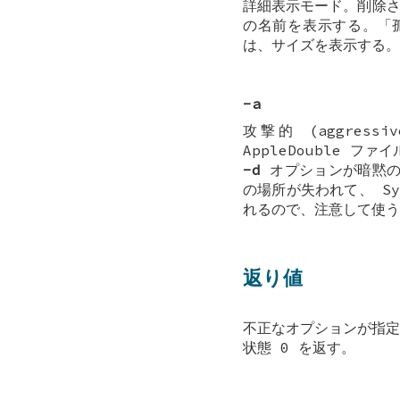
詳細表示モード。削除される
の名前を表示する。「孤
は、サイズを表示する。
-a
攻撃的 (aggres
AppleDouble フ
-d
オプションが暗黙のう
の場所が失われて、 Sy
れるので、注意して使う
返り値
不正なオプションが指定
状態 0 を返す。