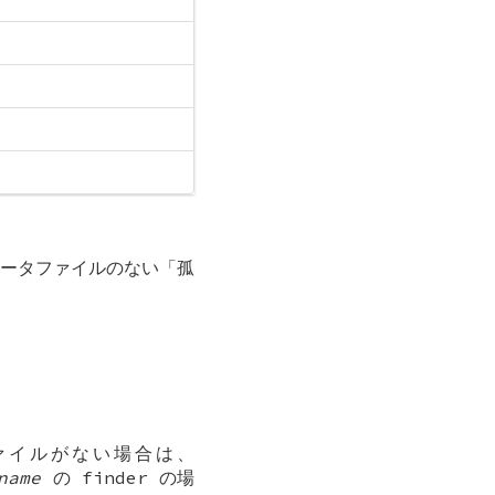
ータファイルのない「孤
 ファイルがない場合は、
name
の finder の場