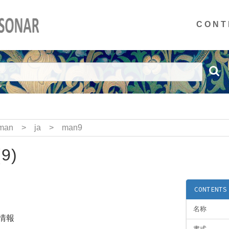
CONT
man
>
ja
>
man9
9)
CONTENTS
名称
定情報
書式