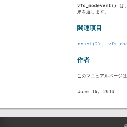
vfs_modevent
() 
果を返します。
関連項目
mount(2)
,
vfs_ro
作者
このマニュアルページ
June 16, 2013