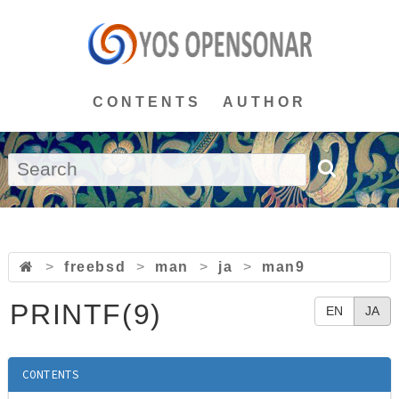
CONTENTS
AUTHOR
>
freebsd
>
man
>
ja
>
man9
PRINTF(9)
EN
JA
CONTENTS