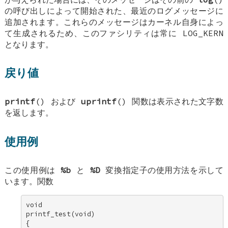
の呼び出しによって開始された、最近のログメッセージに
追加されます。これらのメッセージはカーネル自身によっ
て生成されるため、このファシリティは常に
LOG_KERN
となります。
戻り値
printf
() および
uprintf
() 関数は表示された文字数
を返します。
使用例
この使用例は
%b
と
%D
変換指定子の使用方法を示して
います。関数
void 

printf_test(void) 

{ 
