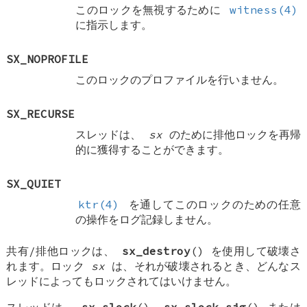
このロックを無視するために
witness(4)
に指示します。
SX_NOPROFILE
このロックのプロファイルを行いません。
SX_RECURSE
スレッドは、
sx
のために排他ロックを再帰
的に獲得することができます。
SX_QUIET
ktr(4)
を通してこのロックのための任意
の操作をログ記録しません。
共有/排他ロックは、
sx_destroy
() を使用して破壊さ
れます。ロック
sx
は、それが破壊されるとき、どんなス
レッドによってもロックされてはいけません。
スレッドは、
sx_slock
(),
sx_slock_sig
() または