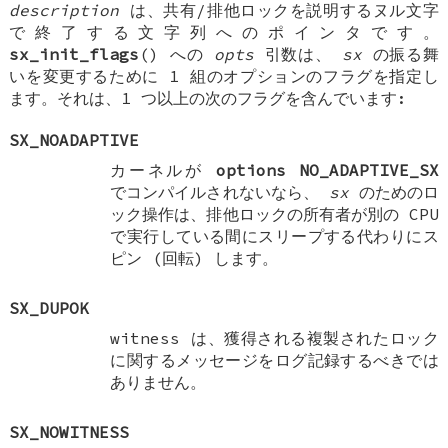
description
は、共有/排他ロックを説明するヌル文字
で終了する文字列へのポインタです。
sx_init_flags
() への
opts
引数は、
sx
の振る舞
いを変更するために 1 組のオプションのフラグを指定し
ます。それは、1 つ以上の次のフラグを含んでいます:
SX_NOADAPTIVE
カーネルが
options NO_ADAPTIVE_SX
でコンパイルされないなら、
sx
のためのロ
ック操作は、排他ロックの所有者が別の CPU
で実行している間にスリープする代わりにス
ピン (回転) します。
SX_DUPOK
witness は、獲得される複製されたロック
に関するメッセージをログ記録するべきでは
ありません。
SX_NOWITNESS