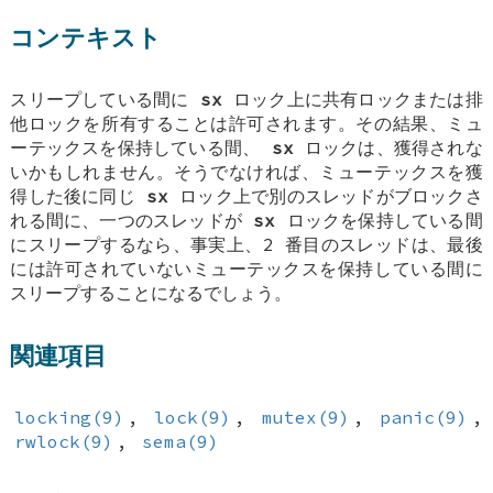
コンテキスト
スリープしている間に
sx
ロック上に共有ロックまたは排
他ロックを所有することは許可されます。その結果、ミュ
ーテックスを保持している間、
sx
ロックは、獲得されな
いかもしれません。そうでなければ、ミューテックスを獲
得した後に同じ
sx
ロック上で別のスレッドがブロックさ
れる間に、一つのスレッドが
sx
ロックを保持している間
にスリープするなら、事実上、2 番目のスレッドは、最後
には許可されていないミューテックスを保持している間に
スリープすることになるでしょう。
関連項目
locking(9)
,
lock(9)
,
mutex(9)
,
panic(9)
,
rwlock(9)
,
sema(9)