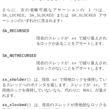
さらに、次の省略可能なアサーションの 1 つは、
SA_LOCKED
,
SA_SLOCKED
または
SA_XLOCKED
アサ
ーションのいずれかに含まれます:
SA_RECURSED
現在のスレッドが
sx
で繰り返えされ
るロックがあることをアサートします。
SA_NOTRECURSED
現在のスレッドが
sx
で繰り返えされ
るロックがないことをアサートします。
sx_xholder
() は、現在
sx
で排他ロックを保持してい
るスレッドへのポインタを返します。スレッドが
sx
, で
排他ロックを保持していないなら、代わりに
NULL
が返さ
れます。
sx_xlocked
() は、現在のスレッドが排他的なロックを