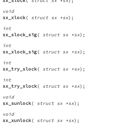
sx_slock
(
struct sx *sx
);
void
sx_xlock
(
struct sx *sx
);
int
sx_slock_sig
(
struct sx *sx
);
int
sx_xlock_sig
(
struct sx *sx
);
int
sx_try_slock
(
struct sx *sx
);
int
sx_try_xlock
(
struct sx *sx
);
void
sx_sunlock
(
struct sx *sx
);
void
sx_xunlock
(
struct sx *sx
);