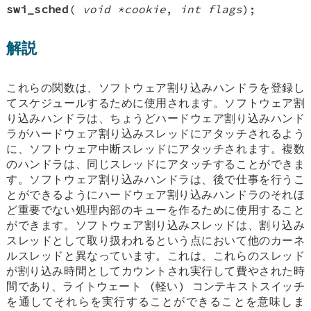
swi_sched
(
void *cookie
,
int flags
);
解説
これらの関数は、ソフトウェア割り込みハンドラを登録し
てスケジュールするために使用されます。ソフトウェア割
り込みハンドラは、ちょうどハードウェア割り込みハンド
ラがハードウェア割り込みスレッドにアタッチされるよう
に、ソフトウェア中断スレッドにアタッチされます。複数
のハンドラは、同じスレッドにアタッチすることができま
す。ソフトウェア割り込みハンドラは、後で仕事を行うこ
とができるようにハードウェア割り込みハンドラのそれほ
ど重要でない処理内部のキューを作るために使用すること
ができます。ソフトウェア割り込みスレッドは、割り込み
スレッドとして取り扱われるという点において他のカーネ
ルスレッドと異なっています。これは、これらのスレッド
が割り込み時間としてカウントされ実行して費やされた時
間であり、ライトウェート (軽い) コンテキストスイッチ
を通してそれらを実行することができることを意味しま