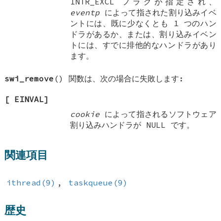
INTR_EXCL
フラグが指定され、
eventp
によって指された割り込みイベ
ントには、既に少なくとも 1 つのハン
ドラがあるか、または、割り込みイベン
トには、すでに排他的なハンドラがあり
ます。
swi_remove
() 関数は、次の場合に失敗します:
[
EINVAL
]
cookie
によって指されるソフトウェア
割り込みハンドラが
NULL
です。
関連項目
ithread(9)
,
taskqueue(9)
歴史