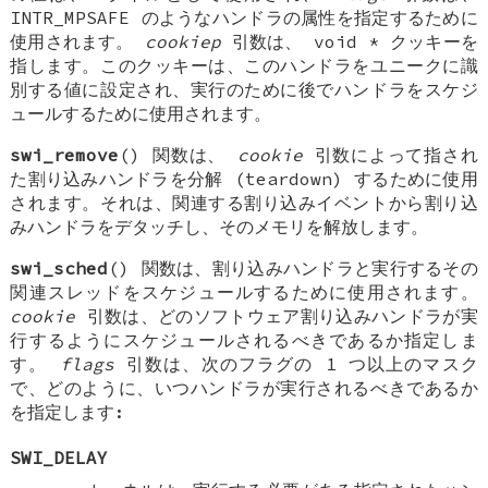
INTR_MPSAFE
のようなハンドラの属性を指定するために
使用されます。
cookiep
引数は、
void *
クッキーを
指します。このクッキーは、このハンドラをユニークに識
別する値に設定され、実行のために後でハンドラをスケジ
ュールするために使用されます。
swi_remove
() 関数は、
cookie
引数によって指され
た割り込みハンドラを分解 (teardown) するために使用
されます。それは、関連する割り込みイベントから割り込
みハンドラをデタッチし、そのメモリを解放します。
swi_sched
() 関数は、割り込みハンドラと実行するその
関連スレッドをスケジュールするために使用されます。
cookie
引数は、どのソフトウェア割り込みハンドラが実
行するようにスケジュールされるべきであるか指定しま
す。
flags
引数は、次のフラグの 1 つ以上のマスク
で、どのように、いつハンドラが実行されるべきであるか
を指定します:
SWI_DELAY