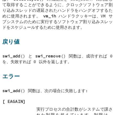
て取得することができるように、クロックソフトウェア割
り込みスレッドの遅延されたハンドラをハングオフするた
めに使用されます。
vm_ih
ハンドラクッキーは、VM サ
ブシステムのために実行するソフトウェア割り込みスレッ
ドをスケジュールするために使用されます。
戻り値
swi_add
() と
swi_remove
() 関数は、成功すれば 0
を、失敗すれば 0 以外を返します。
エラー
swi_add
() 関数は、次の場合に失敗します:
[
EAGAIN
]
実行プロセスの合計数がシステムで課さ
れた制限を超えています。制限は、