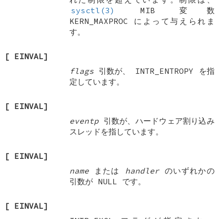
sysctl(3)
MIB 変数
KERN_MAXPROC
によって与えられま
す。
[
EINVAL
]
flags
引数が、
INTR_ENTROPY
を指
定しています。
[
EINVAL
]
eventp
引数が、ハードウェア割り込み
スレッドを指しています。
[
EINVAL
]
name
または
handler
のいずれかの
引数が
NULL
です。
[
EINVAL
]