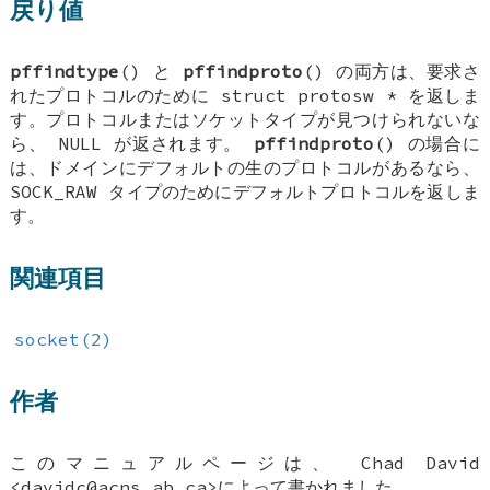
戻り値
pffindtype
() と
pffindproto
() の両方は、要求さ
れたプロトコルのために
struct protosw *
を返しま
す。プロトコルまたはソケットタイプが見つけられないな
ら、
NULL
が返されます。
pffindproto
() の場合に
は、ドメインにデフォルトの生のプロトコルがあるなら、
SOCK_RAW
タイプのためにデフォルトプロトコルを返しま
す。
関連項目
socket(2)
作者
このマニュアルページは、
Chad David
<davidc@acns.ab.ca>によって書かれました。