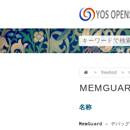
>
freebsd
>
MEMGUAR
名称
MemGuard
—
デバッグ