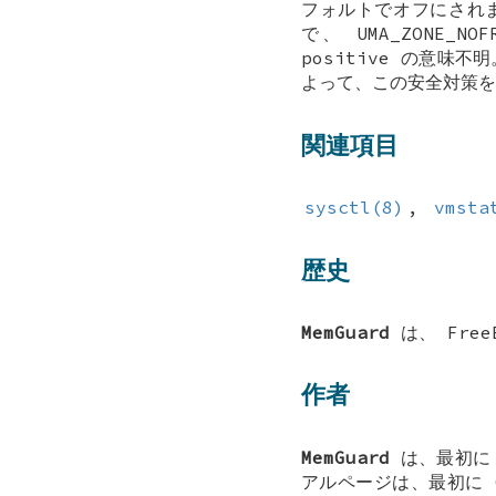
フォルトでオフにされ
で、
UMA_ZONE_NOF
positive の意味
よって、この安全対策を
関連項目
sysctl(8)
,
vmsta
歴史
MemGuard
は、
Free
作者
MemGuard
は、最初
アルページは、最初に