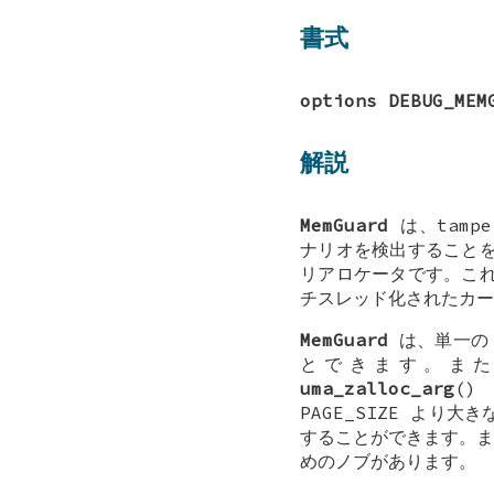
書式
options DEBUG_MEM
解説
MemGuard
は、tampe
ナリオを検出すること
リアロケータです。こ
チスレッド化されたカー
MemGuard
は、単一の 
とできます。ま
uma_zalloc_arg
()
PAGE_SIZE
より大きな
することができます。ま
めのノブがあります。