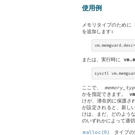
使用例
メモリタイプのために
を追加します:
vm.memguard.desc
または、実行時に
vm.
sysctl vm.memgua
ここで、
memory_typ
かを指定できます。
v
けが、潜在的に保護さ
が設定されると、新し
けは、まだ、どのよう
のいずれかによって適切
malloc(9)
タイプの