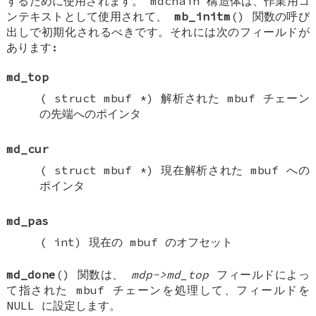
するために使用されます。
mdchain
構造体は、作業用コ
ンテキストとして使用されて、
mb_initm
() 関数の呼び
出しで初期化されるべきです。それには次のフィールドが
あります:
md_top
(
struct mbuf *
) 解析された mbuf チェーン
の先端へのポインタ
md_cur
(
struct mbuf *
) 現在解析された mbuf への
ポインタ
md_pas
(
int
) 現在の mbuf のオフセット
md_done
() 関数は、
mdp->md_top
フィールドによっ
て指された mbuf チェーンを処理して、フィールドを
NULL
に設定します。