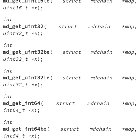
md_get_uint16le
(
struct mdchain *mdp
,
uint16_t *x
);
int
md_get_uint32
(
struct mdchain *mdp
,
uint32_t *x
);
int
md_get_uint32be
(
struct mdchain *mdp
,
uint32_t *x
);
int
md_get_uint32le
(
struct mdchain *mdp
,
uint32_t *x
);
int
md_get_int64
(
struct mdchain *mdp
,
int64_t *x
);
int
md_get_int64be
(
struct mdchain *mdp
,
int64_t *x
);