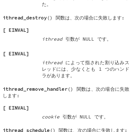
た。
ithread_destroy
() 関数は、次の場合に失敗します:
[
EINVAL
]
ithread
引数が
NULL
です。
[
EINVAL
]
ithread
によって指された割り込みス
レッドには、少なくとも 1 つのハンド
ラがあります。
ithread_remove_handler
() 関数は、次の場合に失敗
します:
[
EINVAL
]
cookie
引数が
NULL
です。
ithread_schedule
() 関数は、次の場合に失敗します: