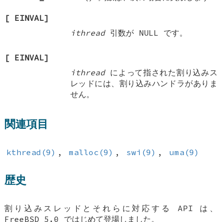
[
EINVAL
]
ithread
引数が
NULL
です。
[
EINVAL
]
ithread
によって指された割り込みス
レッドには、割り込みハンドラがありま
せん。
関連項目
kthread(9)
,
malloc(9)
,
swi(9)
,
uma(9)
歴史
割り込みスレッドとそれらに対応する API は、
FreeBSD 5.0
ではじめて登場しました。