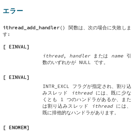
エラー
ithread_add_handler
() 関数は、次の場合に失敗しま
す:
[
EINVAL
]
ithread
,
handler
または
name
引
数のいずれかが
NULL
です。
[
EINVAL
]
INTR_EXCL
フラグが指定され、割り込
みスレッド
ithread
には、既に少な
くとも 1 つのハンドラがあるか、また
は割り込みスレッド
ithread
には、
既に排他的なハンドラがあります。
[
ENOMEM
]