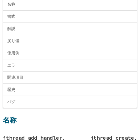
名称
書式
解説
戻り値
使用例
エラー
関連項目
歴史
バグ
名称
ithread_add_handler
,
ithread_create
,