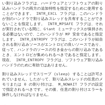
い割り込みフラグは、ハードウェアとソフトウェアの割り
込みハンドラの両方の追加特性を指定するために使用する
ことができます。
INTR_EXCL
フラグは、このハンドラ
が別のハンドラで割り込みスレッドを共有することができ
ないことを指定します。
INTR_MPSAFE
フラグは、それ
が実行されている間に、Giant ミューテックスが保持され
る必要はないので、このハンドラが MP 安全であると指定
します。
INTR_ENTROPY
フラグは、このハンドラが結合
される割り込みソースがエントロピの良いソースであり、
従って、ハンドラのソースの引き金からの割り込みである
とき、エントロピが集められるべきであると指定します。
現在、
INTR_ENTROPY
フラグは、ソフトウェア割り込み
ハンドラのために有効ではありません。
割り込みスレッドでスリープ (sleep) することは許可さ
れていません。したがって、割り込みスレッドの任意のメ
モリまたは 0 の割り付けは、
M_NOWAIT
フラグの設定
で指定されるべきです。その後、任意の割り付けエラーを
操作しなければなりません。