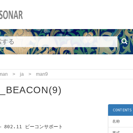
man
>
ja
>
man9
1_BEACON(9)
CONTENTS
名称
—
802.11 ビーコンサポート
書式