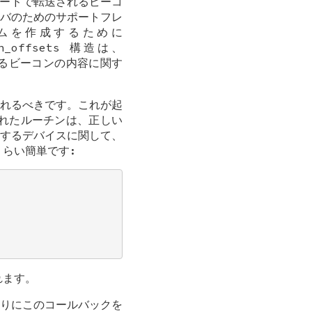
グモードで転送されるビーコ
バのためのサポートフレ
ムを作成するために
n_offsets
構造は、
れるビーコンの内容に関す
れるべきです。これが起
れたルーチンは、正しい
するデバイスに関して、
らい簡単です:
れます。
りにこのコールバックを