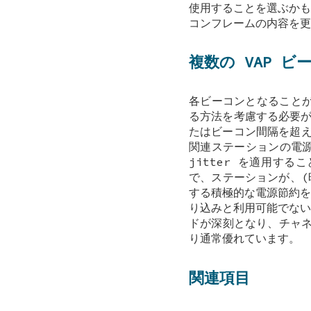
使用することを選ぶかも
コンフレームの内容を更
複数の VAP 
各ビーコンとなることが
る方法を考慮する必要が
たはビーコン間隔を超
関連ステーションの電
jitter を適用す
で、ステーションが、(時
する積極的な電源節約を
り込みと利用可能でない
ドが深刻となり、チャネ
り通常優れています。
関連項目