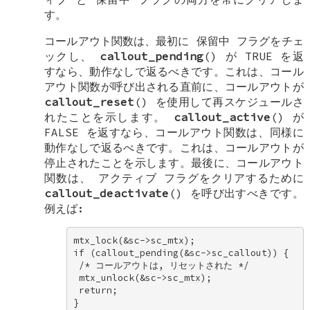
す。
コールアウト関数は、最初に
保留中
フラグをチェ
ックし、
callout_pending
() が
TRUE
を返
すなら、動作なしで返るべきです。これは、コール
アウト関数が呼び出される直前に、コールアウトが
callout_reset
() を使用して再スケジュールさ
れたことを示します。
callout_active
() が
FALSE
を返すなら、コールアウト関数は、同様に
動作なしで返るべきです。これは、コールアウトが
停止されたことを示します。最後に、コールアウト
関数は、
アクティブ
フラグをクリアするために
callout_deactivate
() を呼び出すべきです。
例えば:
mtx_lock(&sc->sc_mtx); 

if (callout_pending(&sc->sc_callout)) { 

 /* コールアウトは, リセットされた */ 

 mtx_unlock(&sc->sc_mtx); 

 return; 

} 
