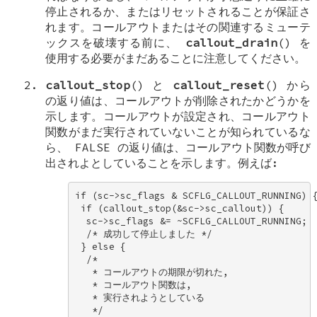
停止されるか、またはリセットされることが保証さ
れます。コールアウトまたはその関連するミューテ
ックスを破壊する前に、
callout_drain
() を
使用する必要がまだあることに注意してください。
callout_stop
() と
callout_reset
() から
の返り値は、コールアウトが削除されたかどうかを
示します。コールアウトが設定され、コールアウト
関数がまだ実行されていないことが知られているな
ら、
FALSE
の返り値は、コールアウト関数が呼び
出されよとしていることを示します。例えば:
if (sc->sc_flags & SCFLG_CALLOUT_RUNNING) {
 if (callout_stop(&sc->sc_callout)) { 

  sc->sc_flags &= ~SCFLG_CALLOUT_RUNNING; 

  /* 成功して停止しました */ 

 } else { 

  /* 

   * コールアウトの期限が切れた, 

   * コールアウト関数は, 

   * 実行されようとしている 

   */ 
