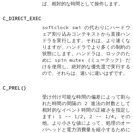
ば、相対的な時間として操作します。
C_DIRECT_EXEC
softclock swi の代わりにハードウ
ェア割り込みコンテキストから直接ハン
ドラを実行します。それは、より速くな
りますが、ハンドラでより多くの制約の
状態にします。ハンドラは、ロックのた
めに spin mutex (ミューテック) だ
けを使用し、絶対的な優先度で実行する
ので、それらは、速いに違いはずです。
C_PREL
()
受け付け可能な時間の偏差によって割ら
れた時間の間隔の 2 進法の対数として
相対的なイベント時間の正確さを指定し
ます: 1 -- 1/2, 2 -- 1/4, その
他。より小さな値によって、処理のオー
バヘッドと電力消費量を縮小するために