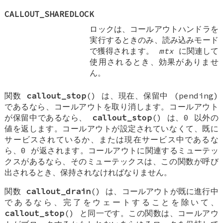
CALLOUT_SHAREDLOCK
ロックは、コールアウトハンドラを
実行するときのみ、読み込みモード
で獲得されます。
mtx
に関連して
使用されるとき、効果がありませ
ん。
関数
callout_stop
() は、現在、保留中 (pending)
であるなら、コールアウトを取り消します。コールアウト
が保留中であるなら、
callout_stop
() は、0 以外の
値を返します。コールアウトが設定されていなくて、既に
サービスされているか、または現在サービス中であるな
ら、0 が返されます。コールアウトに関連するミューテッ
クスがあるなら、そのミューテックスは、この関数が呼び
出されるとき、保持されなければなりません。
関数
callout_drain
() は、コールアウトが既に進行中
であるなら、完了をウェートすることを除いて、
callout_stop
() と同一です。この関数は、コールアウ