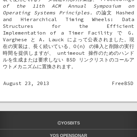
of the 11th ACM Annual Symposium on
Operating Systems Principles.
の論文
Hashed
and Hierarchical Timing Wheels: Data
Structures for the Efficient
Implementation of a Timer Facility
で
G.
Varghese
と
A. Lauck
によって公表されました。現
在の実装は、長く続いている、O(n) の挿入と削除の実行
時間を提供しますが、 untimeout 操作のためのハンド
ルを生成または要求しない
BSD
リンクリストのコールア
ウトメカニズムに置換されます。
August 23, 2013
FreeBSD
YOSBITS
YOS OPENSONAR