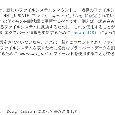
ロは、新しいファイルシステムをマウントし、既存のファイル
。
MNT_UPDATE
フラグが
mp->mnt_flag
に設定されてい
g
の値からの内部状態に更新するべきです。例えば、読み込み
るファイルシステムに変換するために、これを使用することが
FS エクスポート情報を更新するために
mountd(8)
によっ
設定されていないなら、これは、新たにマウントされたファイ
ファイルシステムを表すために必要なプライベートデータを割
するために
mp->mnt_data
フィールドを使用することができ
は、
Doug Rabson
によって書かれました。