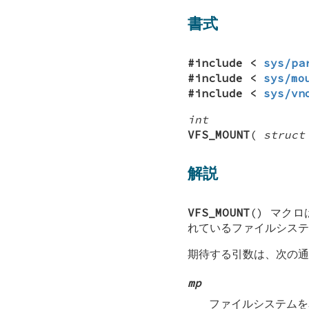
書式
#include <
sys/pa
#include <
sys/mo
#include <
sys/vn
int
VFS_MOUNT
(
struct
解説
VFS_MOUNT
() マク
れているファイルシステ
期待する引数は、次の通
mp
ファイルシステムを