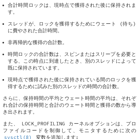
合計時間ロックは、現時点で獲得された後に保持されま
す。
スレッドが、ロックを獲得するためにウェート (待ち)
に費やされた合計時間。
非再帰的な獲得の合計数。
時間ロックの合計数は、スピンまたはスリープを必要と
する、この時点に到達したとき、別のスレッドによって
既に保持されています。
現時点で獲得された後に保持されている間のロックを獲
得するために試みた別のスレッドの時間の合計数。
さらに、保持時間の平均とウェート時間の平均は、それぞ
れ合計の保持時間と合計のウェート時間と獲得の数から導
き出されます。
また、
LOCK_PROFILING
カーネルオプションは、プロ
ファイルコードを制御して、モニタするために次の
sysctl(8)
変数を追加します: