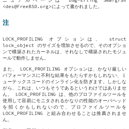
ニュアルページは
Dag-Erling Smørgrav
<des@FreeBSD.org>によって書かれました。
注
LOCK_PROFILING
オプションは、
struct
lock_object
のサイズを増加させるので、そのオプショ
ンで構築されたカーネルは、それなしで構築されたモジュ
ールで動作しません。
また、
LOCK_PROFILING
オプションは、かなり厳しい
パフォーマンスに不利な結果をもたらすかもしれない、ミ
ューテックスコードのインライン化を防ぎます。しかしな
がら、これは、いつもそうであるというわけではありませ
ん。
LOCK_PROFILING
は、他のプロファイルツールを
使用して容易にモニタされるかなりの性能のオーバヘッド
を招くかもしれないので、プロファイルツールを
LOCK_PROFILING
と組み合わせることは推薦されませ
ん。