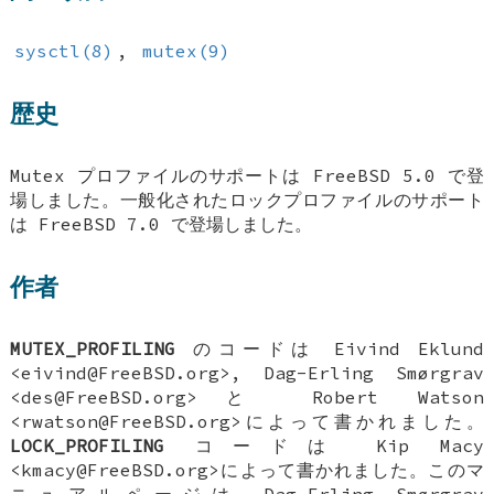
sysctl(8)
,
mutex(9)
歴史
Mutex プロファイルのサポートは
FreeBSD 5.0
で登
場しました。一般化されたロックプロファイルのサポート
は
FreeBSD 7.0
で登場しました。
作者
MUTEX_PROFILING
のコードは
Eivind Eklund
<eivind@FreeBSD.org>,
Dag-Erling Smørgrav
<des@FreeBSD.org>と
Robert Watson
<rwatson@FreeBSD.org>によって書かれました。
LOCK_PROFILING
コードは
Kip Macy
<kmacy@FreeBSD.org>によって書かれました。このマ