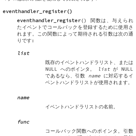
eventhandler_register
()
eventhandler_register
() 関数は、与えられ
たイベントでコールバックを登録するために使用さ
れます。この関数によって期待される引数は次の通
りです:
list
既存のイベントハンドラリスト、または
NULL
へのポインタ。
list
が
NULL
であるなら、引数
name
に対応するイ
ベントハンドラリストが使用されます。
name
イベントハンドラリストの名前。
func
コールバック関数へのポインタ。引数