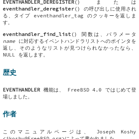
EVENTHANDLER_DEREGISTER
() または
eventhandler_deregister
() の呼び出しに使用され
る、タイプ
eventhandler_tag
のクッキーを返しま
す。
eventhandler_find_list
() 関数は、パラメータ
name
に対応するイベントハンドラリストへのポインタを
返し、そのようなリストが見つけられなかったなら、
NULL
を返します。
歴史
EVENTHANDLER
機能は、
FreeBSD 4.0
ではじめて登
場しました。
作者
このマニュアルページは、
Joseph Koshy
<jkoshy@FreeBSD.org>によって書かれました。