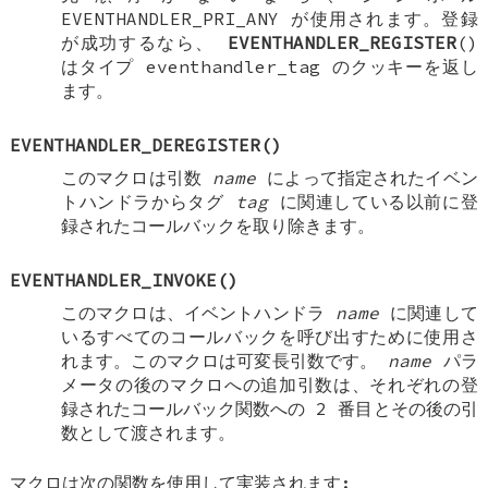
EVENTHANDLER_PRI_ANY
が使用されます。登録
が成功するなら、
EVENTHANDLER_REGISTER
()
はタイプ
eventhandler_tag
のクッキーを返し
ます。
EVENTHANDLER_DEREGISTER
()
このマクロは引数
name
によって指定されたイベン
トハンドラからタグ
tag
に関連している以前に登
録されたコールバックを取り除きます。
EVENTHANDLER_INVOKE
()
このマクロは、イベントハンドラ
name
に関連して
いるすべてのコールバックを呼び出すために使用さ
れます。このマクロは可変長引数です。
name
パラ
メータの後のマクロへの追加引数は、それぞれの登
録されたコールバック関数への 2 番目とその後の引
数として渡されます。
マクロは次の関数を使用して実装されます: