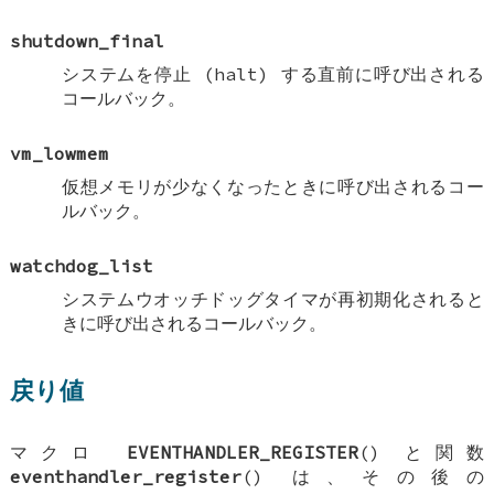
shutdown_final
システムを停止 (halt) する直前に呼び出される
コールバック。
vm_lowmem
仮想メモリが少なくなったときに呼び出されるコー
ルバック。
watchdog_list
システムウオッチドッグタイマが再初期化されると
きに呼び出されるコールバック。
戻り値
マクロ
EVENTHANDLER_REGISTER
() と関数
eventhandler_register
() は、その後の