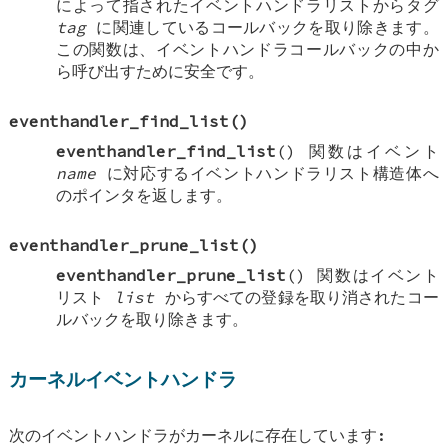
によって指されたイベントハンドラリストからタグ
tag
に関連しているコールバックを取り除きます。
この関数は、イベントハンドラコールバックの中か
ら呼び出すために安全です。
eventhandler_find_list
()
eventhandler_find_list
() 関数はイベント
name
に対応するイベントハンドラリスト構造体へ
のポインタを返します。
eventhandler_prune_list
()
eventhandler_prune_list
() 関数はイベント
リスト
list
からすべての登録を取り消されたコー
ルバックを取り除きます。
カーネルイベントハンドラ
次のイベントハンドラがカーネルに存在しています: