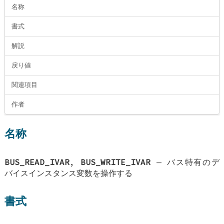
名称
書式
解説
戻り値
関連項目
作者
名称
BUS_READ_IVAR
,
BUS_WRITE_IVAR
—
バス特有のデ
バイスインスタンス変数を操作する
書式