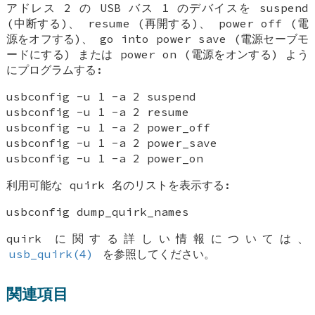
アドレス 2 の USB バス 1 のデバイスを suspend
(中断する)、 resume (再開する)、 power off (電
源をオフする)、 go into power save (電源セーブモ
ードにする) または power on (電源をオンする) よう
にプログラムする:
usbconfig -u 1 -a 2 suspend
usbconfig -u 1 -a 2 resume
usbconfig -u 1 -a 2 power_off
usbconfig -u 1 -a 2 power_save
usbconfig -u 1 -a 2 power_on
利用可能な quirk 名のリストを表示する:
usbconfig dump_quirk_names
quirk に関する詳しい情報については、
usb_quirk(4)
を参照してください。
関連項目