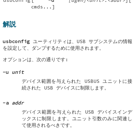
cmds...
]
解説
usbconfig
ユーティリティは、USB サブシステムの情報
を設定して、ダンプするために使用されます。
オプションは、次の通りです:
-u
unit
デバイス範囲を与えられた USBUS ユニットに接
続された USB デバイスに制限します。
-a
addr
デバイス範囲を与えられた USB デバイスインデ
ックスに制限します。ユニット引数のみに関連し
て使用されるべきです。