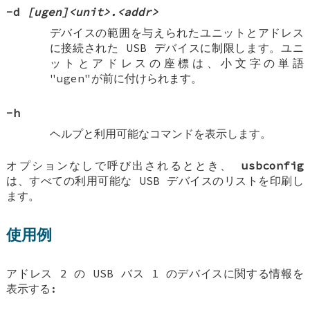
-d
[ugen]<unit>.<addr>
デバイスの範囲を与えられたユニットとアドレス
に接続された USB デバイスに制限します。ユニ
ットとアドレスの座標は、小文字の単語
"ugen"が前に付けられます。
-h
ヘルプと利用可能なコマンドを表示します。
オプションなしで呼び出されるととき、
usbconfig
は、すべての利用可能な USB デバイスのリストを印刷し
ます。
使用例
アドレス 2 の USB バス 1 のデバイスに関する情報を
表示する: