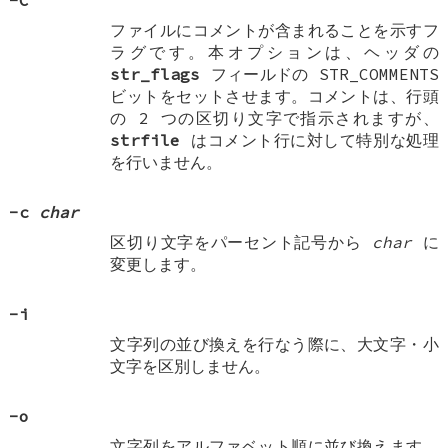
ファイルにコメントが含まれることを示すフ
ラグです。本オプションは、ヘッダの
str_flags
フィールドの
STR_COMMENTS
ビットをセットさせます。コメントは、行頭
の 2 つの区切り文字で指示されますが、
strfile
はコメント行に対して特別な処理
を行いません。
-c
char
区切り文字をパーセント記号から
char
に
変更します。
-i
文字列の並び換えを行なう際に、大文字・小
文字を区別しません。
-o
文字列をアルファベット順に並び換えます。