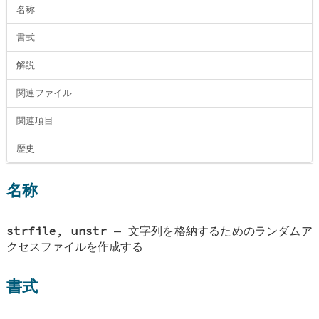
名称
書式
解説
関連ファイル
関連項目
歴史
名称
strfile
,
unstr
—
文字列を格納するためのランダムア
クセスファイルを作成する
書式