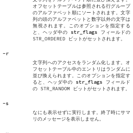
オフセットテーブルは参照される行グループ
のアルファベット順にソートされます。文字
列の頭のアルファベットと数字以外の文字は
無視されます。このオプションを指定する
と、ヘッダ中の
str_flags
フィールドの
STR_ORDERED
ビットがセットされます。
-r
文字列へのアクセスをランダム化します。オ
フセットテーブル中のエントリはランダムに
並び換えられます。このオプションを指定す
ると、ヘッダ中の
str_flags
フィールド
の
STR_RANDOM
ビットがセットされます。
-s
なにも表示せずに実行します。終了時にサマ
リのメッセージを表示しません。