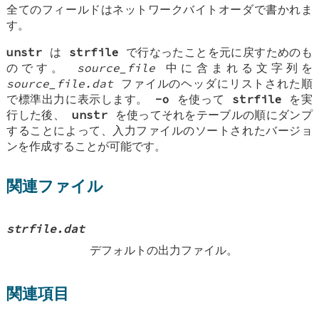
全てのフィールドはネットワークバイトオーダで書かれま
す。
unstr
は
strfile
で行なったことを元に戻すためのも
のです。
source_file
中に含まれる文字列を
source_file
.dat
ファイルのヘッダにリストされた順
で標準出力に表示します。
-o
を使って
strfile
を実
行した後、
unstr
を使ってそれをテーブルの順にダンプ
することによって、入力ファイルのソートされたバージョ
ンを作成することが可能です。
関連ファイル
strfile.dat
デフォルトの出力ファイル。
関連項目