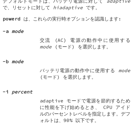
デフォルトモードは、バッテリ電源に対して
adaptive
で、リセットに対して
hiadaptive
です。
powerd
は、これらの実行時オプションを認識します:
-a
mode
交流 (AC) 電源の動作中に使用する
mode
(モード) を選択します。
-b
mode
バッテリ電源の動作中に使用する
mode
(モード) を選択します。
-i
percent
adaptive モードで電源を節約するため
に性能を下げ始めるとき、 CPU アイド
ルのパーセントレベルを指定します。デフ
ォルトは、90% 以下です。