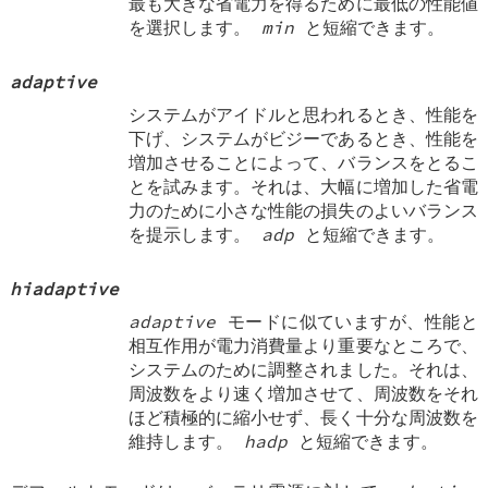
最も大きな省電力を得るために最低の性能値
を選択します。
min
と短縮できます。
adaptive
システムがアイドルと思われるとき、性能を
下げ、システムがビジーであるとき、性能を
増加させることによって、バランスをとるこ
とを試みます。それは、大幅に増加した省電
力のために小さな性能の損失のよいバランス
を提示します。
adp
と短縮できます。
hiadaptive
adaptive
モードに似ていますが、性能と
相互作用が電力消費量より重要なところで、
システムのために調整されました。それは、
周波数をより速く増加させて、周波数をそれ
ほど積極的に縮小せず、長く十分な周波数を
維持します。
hadp
と短縮できます。