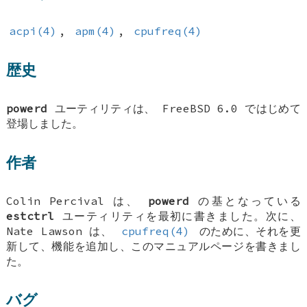
acpi(4)
,
apm(4)
,
cpufreq(4)
歴史
powerd
ユーティリティは、
FreeBSD 6.0
ではじめて
登場しました。
作者
Colin Percival
は、
powerd
の基となっている
estctrl
ユーティリティを最初に書きました。次に、
Nate Lawson
は、
cpufreq(4)
のために、それを更
新して、機能を追加し、このマニュアルページを書きまし
た。
バグ