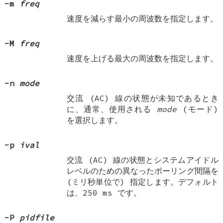
-m
freq
速度を減らす最小の周波数を指定します。
-M
freq
速度を上げる最大の周波数を指定します。
-n
mode
交流 (AC) 線の状態が未知であるとき
に、通常、使用される
mode
(モード)
を選択します。
-p
ival
交流 (AC) 線の状態とシステムアイドル
レベルのための異なったポーリング間隔を
(ミリ秒単位で) 指定します。デフォルト
は、250 ms です。
-P
pidfile