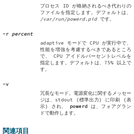
プロセス ID が格納されるべき代わりの
ファイルを指定します。デフォルトは、
/var/run/powerd.pid
です。
-r
percent
adaptive モードで CPU が実行中で、
性能を増強を考慮するべきであるところ
で、 CPU アイドルパーセントレベルを
指定します。デフォルトは、75% 以上で
す。
-v
冗長なモード。電源変化に関するメッセー
ジは、stdout (標準出力) に印刷 (表
示) され、
powerd
は、フォアグラン
ドで動作します。
関連項目