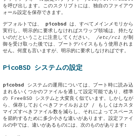
を呼び出します。このスクリプトには、独自のファイアウ
ォール設定を保存できます。
デフォルトでは、
picobsd
は、すべてメインメモリから
実行し、明示的に要求しなければスワップ領域は、持たな
いのだということに注意してください。
/etc/rc1
が制
御を受け取った後では、ブートデバイスももう使用されま
せん。何度も言いますが、明示的に要求しなければです。
PicoBSD システムの設定
picobsd
システムの運用については、ブート時に読み込
まれるいくつかのファイルを通して設定可能であり、標準
の
FreeBSD
システムと大変良く似ています。しかしなが
ら、保存しておくべきファイルおよび / もしくはカスタ
マイズすべきファイル数を減らし、それによってスペース
を節約するために多少小さな違いがあります。設定ファイ
ルの中では、違いがあるものには、次のものがあります: