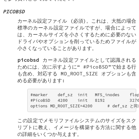
PICOBSD
カーネル設定ファイル (必須)。これは、大抵の場合
標準のカーネル設定ファイルですが、場合によって
は、カーネルサイズを小さくするために必要のない
ドライバやオプションを削っているためファイルが
小さくなっていることがあります。
picobsd
カーネル設定ファイルとして認識される
ためには、次に示すように“
#PicoBSD
”で始まる行
も含め、対応する
MD_ROOT_SIZE
オプションも含
める必要があります:
#marker    def_sz  init   MFS_inodes    flop
#PicoBSD   4200    init   8192          3276
options MD_ROOT_SIZE=4200      # def_sz と
この設定でメモリファイルシステムのサイズをスク
リプトに教え、イメージを構築する方法に関する他
の詳細をいくつか与えます。