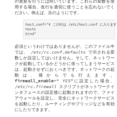
の更新を行うには向いています。これらの変数を使
用する場合、改行を適切に使うことを忘れないでく
ださい。例えば、次のようにです。
host_conf="# この行は /etc/host.conf に入ります 
hosts 

bind"
必須というわけではありませんが、このファイル中
では、
/etc/rc.conf.defaults
で示される変
数しか設定してはいけません。そして、ネットワー
クが起動しているかどうかに依ってしまうサービス
は、起動させずにおくべきです。ネットワークの起
動は、後からでも行えます。
firewall_enable
=“
YES
”に設定した場合、
/etc/rc.firewall
スクリプトがネットワークイ
ンタフェースの設定後に起動されますので、ファイ
アウォールを設定し、安全にネットワークサービス
を起動したり、ルーティングやブリッジなどを有効
にしたりできます。