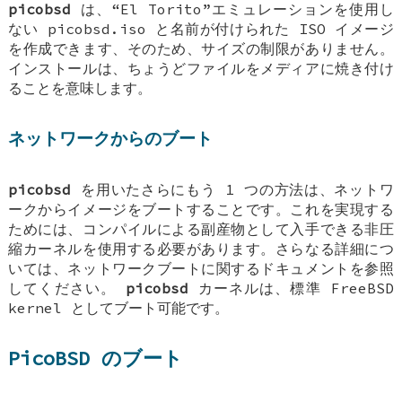
picobsd
は、“El Torito”エミュレーションを使用し
ない picobsd.iso と名前が付けられた ISO イメージ
を作成できます、そのため、サイズの制限がありません。
インストールは、ちょうどファイルをメディアに焼き付け
ることを意味します。
ネットワークからのブート
picobsd
を用いたさらにもう 1 つの方法は、ネットワ
ークからイメージをブートすることです。これを実現する
ためには、コンパイルによる副産物として入手できる非圧
縮カーネルを使用する必要があります。さらなる詳細につ
いては、ネットワークブートに関するドキュメントを参照
してください。
picobsd
カーネルは、標準
FreeBSD
kernel としてブート可能です。
PicoBSD のブート