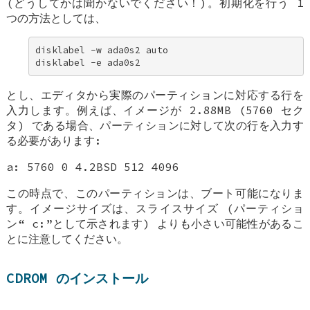
(どうしてかは聞かないでください！)。初期化を行う 1
つの方法としては、
disklabel -w ada0s2 auto 

disklabel -e ada0s2
とし、エディタから実際のパーティションに対応する行を
入力します。例えば、イメージが 2.88MB (5760 セク
タ) である場合、パーティションに対して次の行を入力す
る必要があります:
a: 5760 0 4.2BSD 512 4096
この時点で、このパーティションは、ブート可能になりま
す。イメージサイズは、スライスサイズ (パーティショ
ン“
c:
”として示されます) よりも小さい可能性があるこ
とに注意してください。
CDROM のインストール