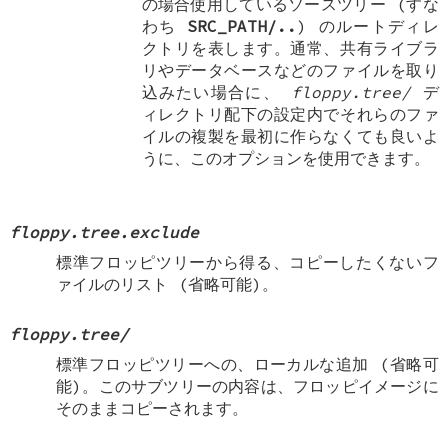
の場合使用しているソースツリー (すな
わち
SRC_PATH/..
) のルートディレ
クトリを表します。通常、共有ライブラ
リやデータベースなどのファイルを取り
込みたい場合に、
floppy.tree/
デ
ィレクトリ配下の設定内でそれらのファ
イルの複製を最初に作らなくても良いよ
うに、このオプションを使用できます。
floppy.tree.exclude
標準フロッピツリーから得る、コピーしたくないフ
ァイルのリスト (省略可能)。
floppy.tree/
標準フロッピツリーへの、ローカルな追加 (省略可
能)。このサブツリーの内容は、フロッピイメージに
そのままコピーされます。