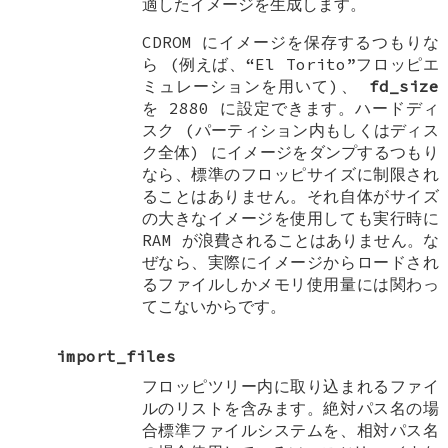
適したイメージを生成します。
CDROM にイメージを保存するつもりな
ら (例えば、“El Torito”フロッピエ
ミュレーションを用いて)、
fd_size
を 2880 に設定できます。ハードディ
スク (パーティション内もしくはディス
ク全体) にイメージをダンプするつもり
なら、標準のフロッピサイズに制限され
ることはありません。それ自体がサイズ
の大きなイメージを使用しても実行時に
RAM が浪費されることはありません。な
ぜなら、実際にイメージからロードされ
るファイルしかメモリ使用量には関わっ
てこないからです。
import_files
フロッピツリー内に取り込まれるファイ
ルのリストを含みます。絶対パス名の場
合標準ファイルシステムを、相対パス名