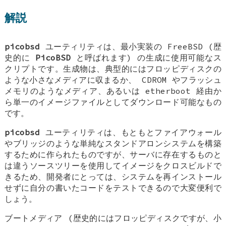
解説
picobsd
ユーティリティは、最小実装の
FreeBSD
(歴
史的に
PicoBSD
と呼ばれます) の生成に使用可能なス
クリプトです。生成物は、典型的にはフロッピディスクの
ような小さなメディアに収まるか、 CDROM やフラッシュ
メモリのようなメディア、あるいは etherboot 経由か
ら単一のイメージファイルとしてダウンロード可能なもの
です。
picobsd
ユーティリティは、もともとファイアウォール
やブリッジのような単純なスタンドアロンシステムを構築
するために作られたものですが、サーバに存在するものと
は違うソースツリーを使用してイメージをクロスビルドで
きるため、開発者にとっては、システムを再インストール
せずに自分の書いたコードをテストできるので大変便利で
しょう。
ブートメディア (歴史的にはフロッピディスクですが、小