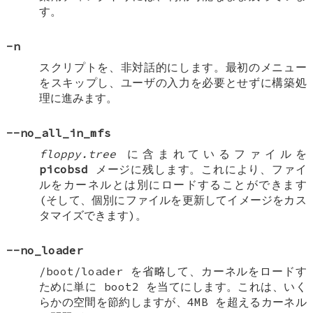
す。
-n
スクリプトを、非対話的にします。最初のメニュー
をスキップし、ユーザの入力を必要とせずに構築処
理に進みます。
--no_all_in_mfs
floppy.tree
に含まれているファイルを
picobsd
メージに残します。これにより、ファイ
ルをカーネルとは別にロードすることができます
(そして、個別にファイルを更新してイメージをカス
タマイズできます)。
--no_loader
/boot/loader を省略して、カーネルをロードす
ために単に boot2 を当てにします。これは、いく
らかの空間を節約しますが、4MB を超えるカーネル