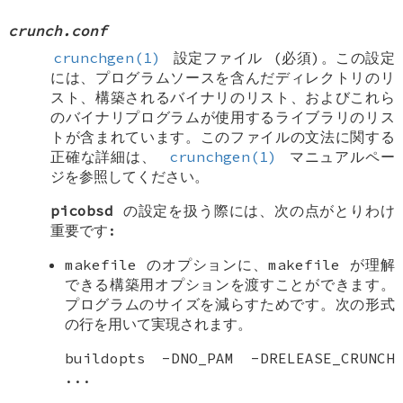
crunch.conf
crunchgen(1)
設定ファイル (必須)。この設定
には、プログラムソースを含んだディレクトリのリ
スト、構築されるバイナリのリスト、およびこれら
のバイナリプログラムが使用するライブラリのリス
トが含まれています。このファイルの文法に関する
正確な詳細は、
crunchgen(1)
マニュアルペー
ジを参照してください。
picobsd
の設定を扱う際には、次の点がとりわけ
重要です:
makefile のオプションに、makefile が理解
できる構築用オプションを渡すことができます。
プログラムのサイズを減らすためです。次の形式
の行を用いて実現されます。
buildopts -DNO_PAM -DRELEASE_CRUNCH
...