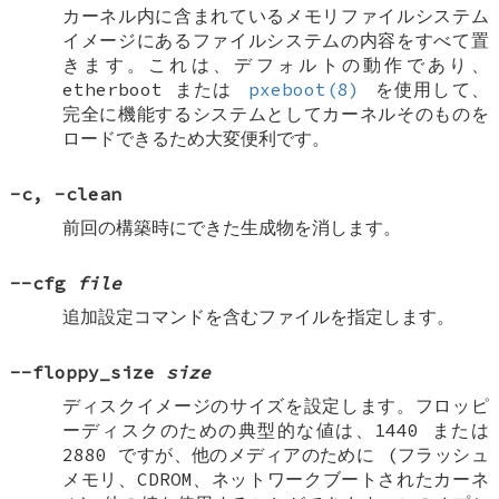
カーネル内に含まれているメモリファイルシステム
イメージにあるファイルシステムの内容をすべて置
きます。これは、デフォルトの動作であり、
etherboot または
pxeboot(8)
を使用して、
完全に機能するシステムとしてカーネルそのものを
ロードできるため大変便利です。
-c
,
-clean
前回の構築時にできた生成物を消します。
--cfg
file
追加設定コマンドを含むファイルを指定します。
--floppy_size
size
ディスクイメージのサイズを設定します。フロッピ
ーディスクのための典型的な値は、1440 または
2880 ですが、他のメディアのために (フラッシュ
メモリ、CDROM、ネットワークブートされたカーネ