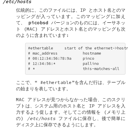
/etc/hosts
伝統的に、このファイルには、IP とホスト名とのマ
ッピングが入っています。このマッピングに加え
て、
picobsd
バージョンのものには、イーサネッ
ト (MAC) アドレスとホスト名とのマッピングも次
のように含まれています:
#ethertable     start of the ethernet->hostn
# mac_address           hostname 

# 00:12:34:56:78:9a     pinco 

# 12:34:56:*            pallino 

# *                     this-matches-all
ここで、“
#ethertable
”を含んだ行は、テーブル
の始まりを表しています。
MAC アドレスが見つからなかった場合、このスクリ
プトは、システム用のホスト名と IP アドレスを入
力するよう促します。そしてこの情報を (メモリ上
の)
/etc/hosts
ファイルに保存し、後で簡単に
ディスク上に保存できるようにします。