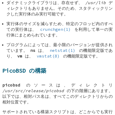
ダイナミックライブラリは、存在せず、
/usr/lib
デ
ィレクトリもありません。そのため、スタティックリン
クした実行体のみ実行可能です。
実行体のサイズを減らすため、特定のフロッピ内のすべ
ての実行体は、
crunchgen(1)
を利用して単一の実
行体にまとめられています。
プログラムによっては、最小限のバージョンが提供され
ています。
ns
は、
netstat(1)
の機能限定版であ
り、
vm
は、
vmstat(8)
の機能限定版です。
PicoBSD の構築
picobsd
のソースは、ディレクトリ
/usr/src/release/picobsd
の下の階層にあります。
以下では、相対パス名は、すべてこのディレクトリからの
相対位置です。
サポートされている構築スクリプトは、どこからでも実行