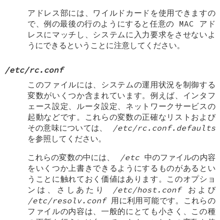
アドレス部には、ワイルドカードを使用できますの
で、例の最後の行のようにすると任意の MAC アド
レスにマッチし、システムに入力要求をさせないよ
うにできるということに注意してください。
/etc/rc.conf
このファイルには、システムの運用状況を制御する
変数がいくつか含まれています。例えば、インタフ
ェース設定、ルータ設定、ネットワークサービスの
起動などです。これらの変数の正確なリストおよび
その意味については、
/etc/rc.conf.defaults
を参照してください。
これらの変数の中には、
/etc
中のファイルの内容
をいくつか上書きできるようにするものがあるとい
うことに触れておく価値はあります。このオプショ
ンは、さしあたり
/etc/host.conf
および
/etc/resolv.conf
用に利用可能です。これらの
ファイルの内容は、一般的にとても小さく、この種