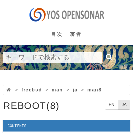
目次
著者
>
freebsd
>
man
>
ja
>
man8
REBOOT(8)
EN
JA
CONTENTS