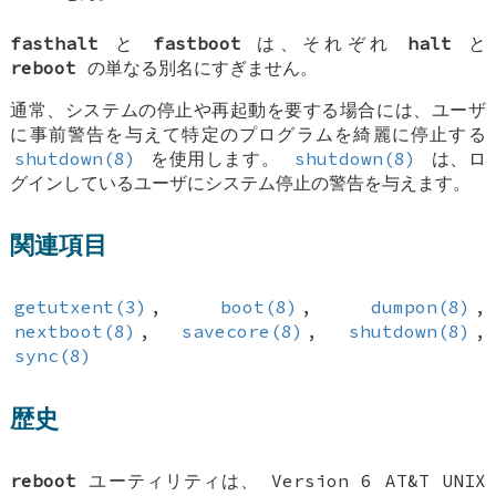
fasthalt
と
fastboot
は、それぞれ
halt
と
reboot
の単なる別名にすぎません。
通常、システムの停止や再起動を要する場合には、ユーザ
に事前警告を与えて特定のプログラムを綺麗に停止する
shutdown(8)
を使用します。
shutdown(8)
は、ロ
グインしているユーザにシステム停止の警告を与えます。
関連項目
getutxent(3)
,
boot(8)
,
dumpon(8)
,
nextboot(8)
,
savecore(8)
,
shutdown(8)
,
sync(8)
歴史
reboot
ユーティリティは、 Version 6 AT&T UNIX