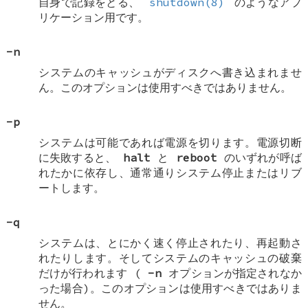
自身で記録をとる、
shutdown(8)
のようなアプ
リケーション用です。
-n
システムのキャッシュがディスクへ書き込まれませ
ん。このオプションは使用すべきではありません。
-p
システムは可能であれば電源を切ります。電源切断
に失敗すると、
halt
と
reboot
のいずれが呼ば
れたかに依存し、通常通りシステム停止またはリブ
ートします。
-q
システムは、とにかく速く停止されたり、再起動さ
れたりします。そしてシステムのキャッシュの破棄
だけが行われます (
-n
オプションが指定されなか
った場合)。このオプションは使用すべきではありま
せん。