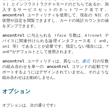
ト) とインフラストラクチャモードのどちらであるか、加
入するサービスセットのネットワーク名です。
ancontrol
ユーティリティを使用して、現在の NIC の
状態や設定を閲覧できますし、カードの統計カウンタの値
をダンプできます。
ancontrol
に与えられる
iface
引数は、Aironet デ
バイスに関連付けられる論理インタフェース名 (
an0
,
an1
等) であることが必要です。指定しない場合には、“
an0
”がデフォルトとして使用されます。
ancontrol
ユーティリティは、異なった
書式
行の引数
の組み合わせを単一の
ancontrol
コマンドの起動でサ
ポートするようにはデザインされていません。そのような
組み合わせはお勧めしません。
オプション
オプションは、次の通りです: