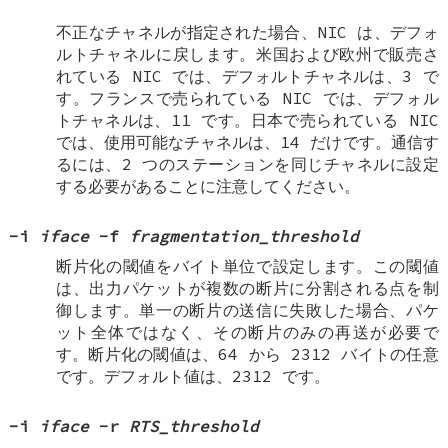
不正なチャネルが指定された場合、NIC は、デフォ
ルトチャネルに戻します。米国および欧州で販売さ
れている NIC では、デフォルトチャネルは、3 で
す。フランスで売られている NIC では、デフォル
トチャネルは、11 です。日本で売られている NIC
では、使用可能なチャネルは、14 だけです。通信す
るには、2 つのステーションを同じチャネルに設定
する必要があることに注意してください。
-i
iface
-f
fragmentation_threshold
断片化の閾値をバイト単位で設定します。この閾値
は、出力パケットが複数の断片に分割される点を制
御します。単一の断片の送信に失敗した場合、パケ
ット全体ではなく、その断片のみの再送が必要で
す。断片化の閾値は、64 から 2312 バイトの任意
です。デフォルト値は、2312 です。
-i
iface
-r
RTS_threshold