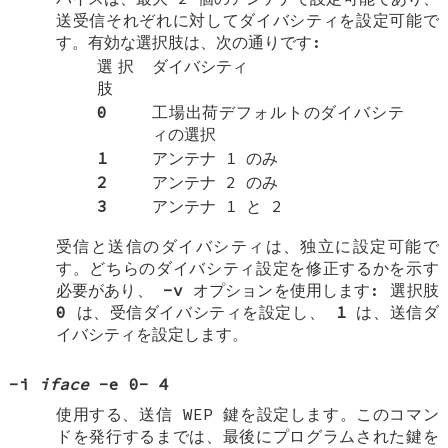
送受信それぞれに対してダイバシティを設定可能で
す。有効な選択肢は、次の通りです:
選択
ダイバシティ
肢
0
工場出荷デフォルトのダイバシテ
ィの選択
1
アンテナ 1 のみ
2
アンテナ 2 のみ
3
アンテナ 1 と 2
受信と送信のダイバシティは、独立に設定可能で
す。どちらのダイバシティ設定を修正するかを示す
必要があり、
-v
オプションを使用します: 選択肢
0
は、受信ダイバシティを設定し、
1
は、送信ダ
イバシティを設定します。
-i
iface
-e
0
-
4
使用する、送信 WEP 鍵を設定します。このコマン
ドを発行するまでは、最後にプログラムされた鍵を