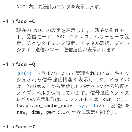
NIC 内部の統計カウンタを表示します。
-i
iface
-C
現在の NIC の設定を表示します。現在の動作モー
ド、受信モード、MAC アドレス、パワーセーブ設
定、様々なタイミング設定、チャネル選択、ダイバ
シティ、送信パワー、送信速度が表示されます。
-i
iface
-Q
an(4)
ドライバによって管理されている、キャッ
シュされた信号強度情報を表示します。ドライバ
は、他のホストから受信したパケットの信号強度と
ノイズレベルを保持しています。信号強度とノイズ
レベルの表示単位は、デフォルトでは、dBm です。
hw.an.an_cache_mode
sysctl(8)
変数を
raw
,
dbm
,
per
のいずれかに設定可能です。
-i
iface
-Z