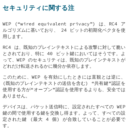
セキュリティに関する注
WEP (“wired equivalent privacy”) は、RC4 ア
ルゴリズムに基いており、 24 ビットの初期化ベクタを使
用します。
RC4 は、既知のプレインテキストによる攻撃に対して脆い
とされており、特に 40 ビット鍵においてはそうです。よ
って、WEP のセキュリティは、既知のプレインテキストが
どれだけ転送されるかに幾分か依存します。
このために、WEP を有効にしたときには直観とは逆に、
(既知のプレインテキストの送信を含む) “共有鍵”認証を
使用する方が“オープン”認証を使用するよりも、安全では
ありません。
デバイスは、パケット送信時に、設定されたすべての WEP
鍵の間で使用する鍵を交換し得ます。よって、すべての設
定された鍵 (最大 4 個) が合致していることが必要で
す。