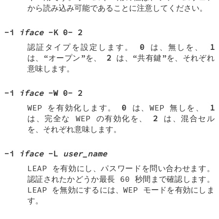
から読み込み可能であることに注意してください。
-i
iface
-K
0
-
2
認証タイプを設定します。
0
は、無しを、
1
は、“オープン”を、
2
は、“共有鍵”を、それぞれ
意味します。
-i
iface
-W
0
-
2
WEP を有効化します。
0
は、WEP 無しを、
1
は、完全な WEP の有効化を、
2
は、混合セル
を、それぞれ意味します。
-i
iface
-L
user_name
LEAP を有効にし、パスワードを問い合わせます。
認証されたかどうか最長 60 秒間まで確認します。
LEAP を無効にするには、WEP モードを有効にしま
す。