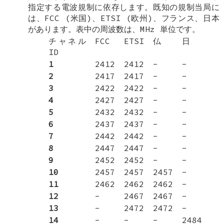
指定する電波規制に依存します。既知の規制当局に
は、FCC (米国)、ETSI (欧州)、フランス、日本
があります。表中の周波数は、MHz 単位です。
チャネル
FCC
ETSI
仏
日
ID
1
2412
2412
-
-
2
2417
2417
-
-
3
2422
2422
-
-
4
2427
2427
-
-
5
2432
2432
-
-
6
2437
2437
-
-
7
2442
2442
-
-
8
2447
2447
-
-
9
2452
2452
-
-
10
2457
2457
2457
-
11
2462
2462
2462
-
12
-
2467
2467
-
13
-
2472
2472
-
14
-
-
-
2484