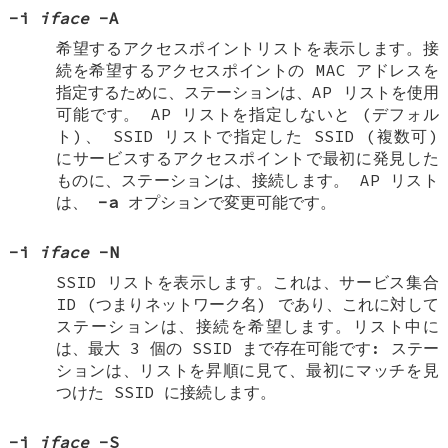
-i
iface
-A
希望するアクセスポイントリストを表示します。接
続を希望するアクセスポイントの MAC アドレスを
指定するために、ステーションは、AP リストを使用
可能です。 AP リストを指定しないと (デフォル
ト)、 SSID リストで指定した SSID (複数可)
にサービスするアクセスポイントで最初に発見した
ものに、ステーションは、接続します。 AP リスト
は、
-a
オプションで変更可能です。
-i
iface
-N
SSID リストを表示します。これは、サービス集合
ID (つまりネットワーク名) であり、これに対して
ステーションは、接続を希望します。リスト中に
は、最大 3 個の SSID まで存在可能です: ステー
ションは、リストを昇順に見て、最初にマッチを見
つけた SSID に接続します。
-i
iface
-S