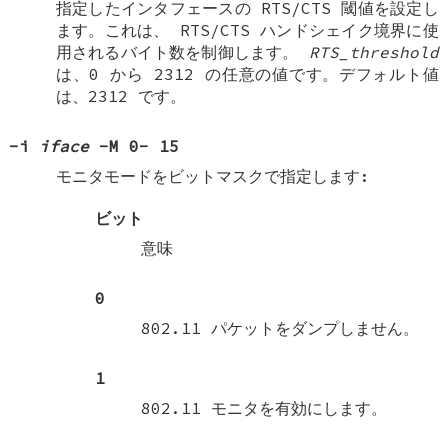
指定したインタフェースの RTS/CTS 閾値を設定し
ます。これは、 RTS/CTS ハンドシェイク境界に使
用されるバイト数を制御します。
RTS_threshold
は、0 から 2312 の任意の値です。デフォルト値
は、2312 です。
-i
iface
-M
0
-
15
モニタモードをビットマスクで指定します:
ビット
意味
0
802.11 パケットをダンプしません。
1
802.11 モニタを有効にします。