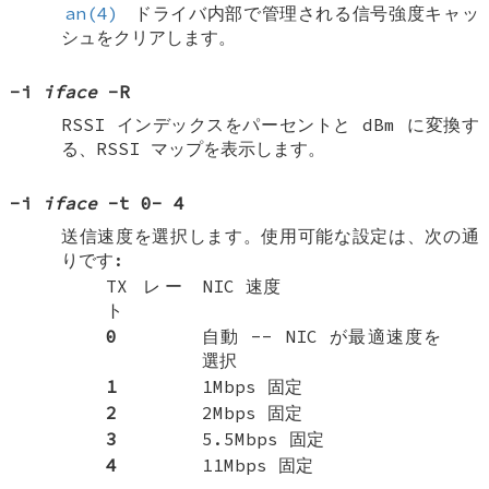
an(4)
ドライバ内部で管理される信号強度キャッ
シュをクリアします。
-i
iface
-R
RSSI インデックスをパーセントと dBm に変換す
る、RSSI マップを表示します。
-i
iface
-t
0
-
4
送信速度を選択します。使用可能な設定は、次の通
りです:
TX レー
NIC 速度
ト
0
自動 -- NIC が最適速度を
選択
1
1Mbps 固定
2
2Mbps 固定
3
5.5Mbps 固定
4
11Mbps 固定