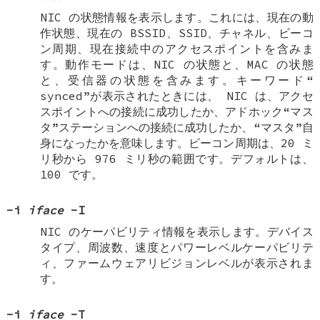
NIC の状態情報を表示します。これには、現在の動
作状態、現在の BSSID、SSID、チャネル、ビーコ
ン周期、現在接続中のアクセスポイントを含みま
す。動作モードは、NIC の状態と、MAC の状態
と、受信器の状態を含みます。キーワード“
synced
”が表示されたときには、 NIC は、アクセ
スポイントへの接続に成功したか、アドホック“マス
タ”ステーションへの接続に成功したか、“マスタ”自
身になったかを意味します。ビーコン周期は、20 ミ
リ秒から 976 ミリ秒の範囲です。デフォルトは、
100 です。
-i
iface
-I
NIC のケーパビリティ情報を表示します。デバイス
タイプ、周波数、速度とパワーレベルケーパビリテ
ィ、ファームウェアリビジョンレベルが表示されま
す。
-i
iface
-T