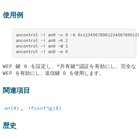
使用例
ancontrol -i an0 -v 0 -k 0x12345678901234567890123
ancontrol -i an0 -K 2 

ancontrol -i an0 -W 1 

ancontrol -i an0 -e 0
WEP 鍵 0 を設定し、“共有鍵”認証を有効にし、完全な
WEP を有効にし、送信鍵 0 を使用します。
関連項目
an(4)
,
ifconfig(8)
歴史