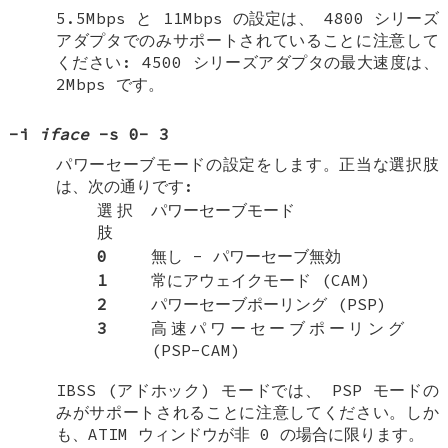
5.5Mbps と 11Mbps の設定は、 4800 シリーズ
アダプタでのみサポートされていることに注意して
ください: 4500 シリーズアダプタの最大速度は、
2Mbps です。
-i
iface
-s
0
-
3
パワーセーブモードの設定をします。正当な選択肢
は、次の通りです:
選択
パワーセーブモード
肢
0
無し - パワーセーブ無効
1
常にアウェイクモード (CAM)
2
パワーセーブポーリング (PSP)
3
高速パワーセーブポーリング
(PSP-CAM)
IBSS (アドホック) モードでは、 PSP モードの
みがサポートされることに注意してください。しか
も、ATIM ウィンドウが非 0 の場合に限ります。