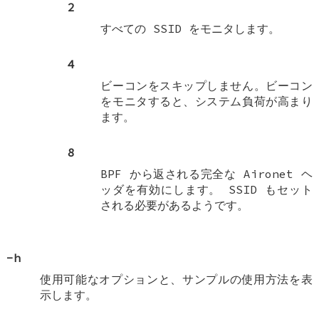
2
すべての SSID をモニタします。
4
ビーコンをスキップしません。ビーコン
をモニタすると、システム負荷が高まり
ます。
8
BPF から返される完全な Aironet ヘ
ッダを有効にします。 SSID もセット
される必要があるようです。
-h
使用可能なオプションと、サンプルの使用方法を表
示します。