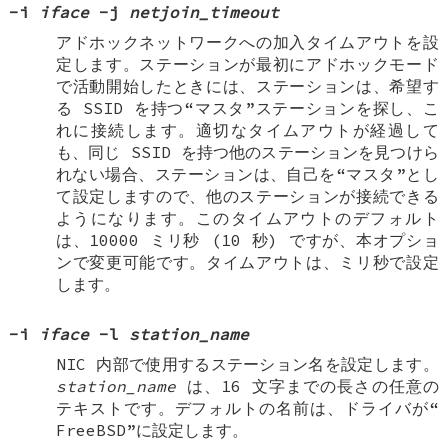
-i
iface
-j
netjoin_timeout
アドホックネットワークへの加入タイムアウトを設
定します。ステーションが最初にアドホックモード
で活動開始したときには、ステーションは、希望す
る SSID を持つ“マスタ”ステーションを探し、こ
れに接続します。適切なタイムアウトが経過して
も、同じ SSID を持つ他のステーションを見つけら
れない場合、ステーションは、自己を“マスタ”とし
て設定しますので、他のステーションが接続できる
ようになります。このタイムアウトのデフォルト
は、10000 ミリ秒 (10 秒) ですが、本オプショ
ンで変更可能です。タイムアウトは、ミリ秒で設定
します。
-i
iface
-l
station_name
NIC 内部で使用するステーション名を設定します。
station_name
は、16 文字までの長さの任意の
テキストです。デフォルトの名前は、ドライバが“
FreeBSD
”に設定します。