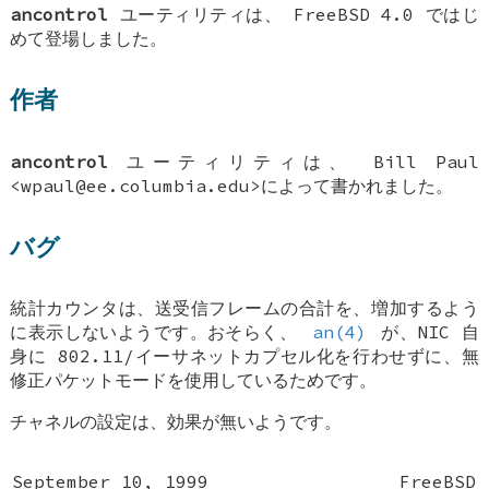
ancontrol
ユーティリティは、
FreeBSD 4.0
ではじ
めて登場しました。
作者
ancontrol
ユーティリティは、
Bill Paul
<wpaul@ee.columbia.edu>によって書かれました。
バグ
統計カウンタは、送受信フレームの合計を、増加するよう
に表示しないようです。おそらく、
an(4)
が、NIC 自
身に 802.11/イーサネットカプセル化を行わせずに、無
修正パケットモードを使用しているためです。
チャネルの設定は、効果が無いようです。
September 10, 1999
FreeBSD