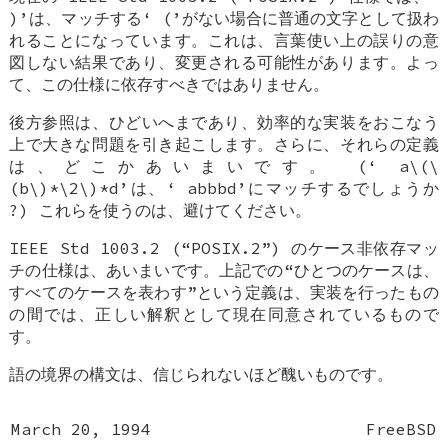
)
’は、マッチする‘
(
’がない場合に普通の文字として扱わ
れることになっています。これは、言葉使い上の誤りの意
図しない結果であり、変更される可能性があります。よっ
て、この仕様に依存すべきではありません。
後方参照は、ひどいへまであり、効率的な実装をおこなう
上で大きな問題を引き起こします。さらに、それらの定義
は、どこかあいまいです。 (‘
a\(\
(b\)*\2\)*d
’は、‘
abbbd
’にマッチするでしょうか
?) これらを使うのは、避けてください。
IEEE Std 1003.2 (“POSIX.2”) のケース非依存マッ
チの仕様は、あいまいです。上記での“ひとつのケースは、
すべてのケースを表わす”という定義は、実装を行ったもの
の間では、正しい解釈として現在同意されているもので
す。
語の境界の構文は、信じられないほど醜いものです。
March 20, 1994
FreeBSD