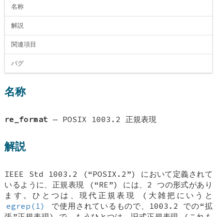
名称
解説
関連項目
バグ
名称
re_format
—
POSIX 1003.2 正規表現
解説
IEEE Std 1003.2 (“POSIX.2”) において定義されて
いるように、正規表現 (“RE”) には、2 つの形式があり
ます。ひとつは、現代正規表現 (大雑把にいうと
egrep(1)
で使用されているもので、1003.2 での“拡
張”正規表現) で、もうひとつは、旧式正規表現 (これも