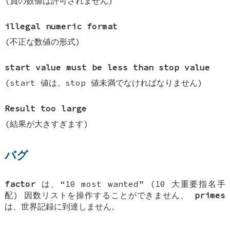
(負の数値は許可されません)
illegal numeric format
(不正な数値の形式)
start value must be less than stop value
(start 値は、stop 値未満でなければなりません)
Result too large
(結果が大きすぎます)
バグ
factor
は、“10 most wanted” (10 大重要指名手
配) 因数リストを操作することができません、
primes
は、世界記録に到達しません。