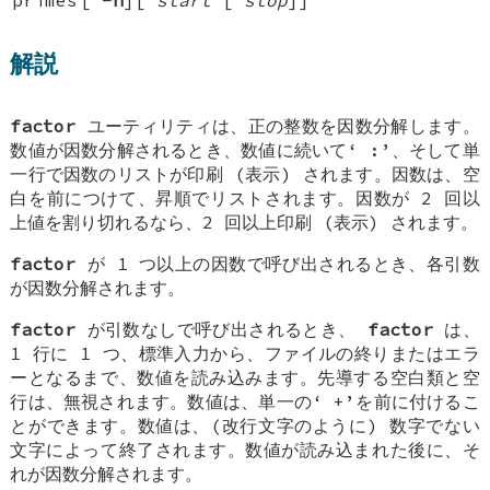
解説
factor
ユーティリティは、正の整数を因数分解します。
数値が因数分解されるとき、数値に続いて‘
:
’、そして単
一行で因数のリストが印刷 (表示) されます。因数は、空
白を前につけて、昇順でリストされます。因数が 2 回以
上値を割り切れるなら、2 回以上印刷 (表示) されます。
factor
が 1 つ以上の因数で呼び出されるとき、各引数
が因数分解されます。
factor
が引数なしで呼び出されるとき、
factor
は、
1 行に 1 つ、標準入力から、ファイルの終りまたはエラ
ーとなるまで、数値を読み込みます。先導する空白類と空
行は、無視されます。数値は、単一の‘
+
’を前に付けるこ
とができます。数値は、(改行文字のように) 数字でない
文字によって終了されます。数値が読み込まれた後に、そ
れが因数分解されます。