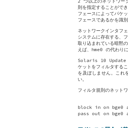
2 つ以上のネットワー
則を指定することができ
フェースによってパケッ
フェースであるかを識別
ネットワークインタフェ
システムに存在する、フ
取り込まれている暗黙の
えば、hme0 の代わりに
Solaris 10 Up
ケットをフィルタするこ
を及ぼしません。これを
い。
フィルタ規則のネットワ
block in on bge0 
pass out on bge0 