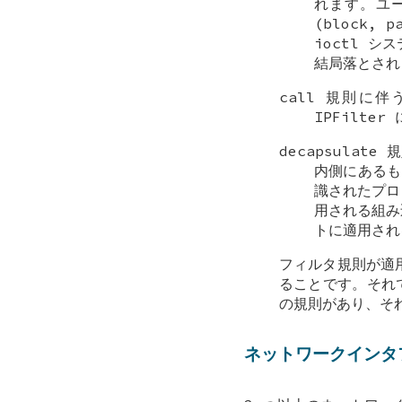
れます。ユ
(block,
ioctl 
結局落とされ
call 規則
IPFilt
decapsulat
内側にあるも
識されたプロ
用される組み
トに適用され
フィルタ規則が適
ることです。それ
の規則があり、そ
ネットワークインタ