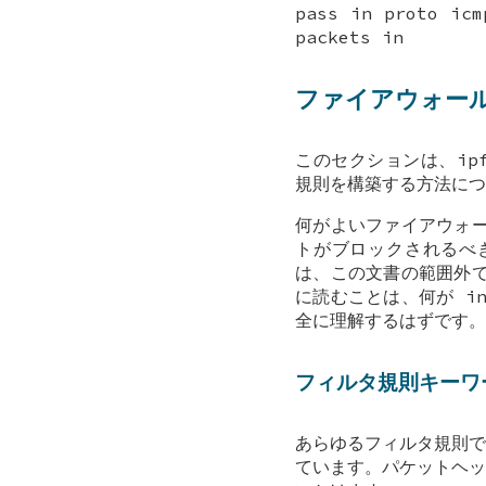
pass in proto icm
packets in
ファイアウォー
このセクションは、ip
規則を構築する方法につ
何がよいファイアウォ
トがブロックされるべ
は、この文書の範囲外
に読むことは、何が i
全に理解するはずです。
フィルタ規則キーワ
あらゆるフィルタ規則で
ています。パケットヘッ