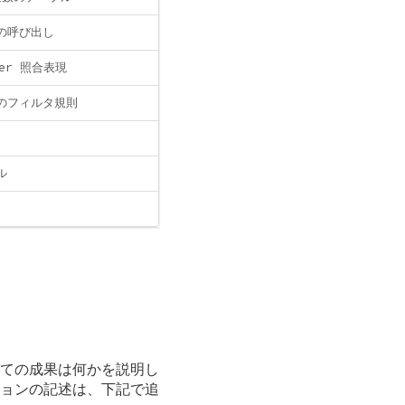
の呼び出し
ter 照合表現
でのフィルタ規則
ル
ての成果は何かを説明し
ョンの記述は、下記で追