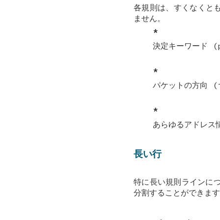
各規則は、すくなくとも
ません。
*
決定キーワード (p
*
パケットの方向 (i
*
あらゆるアドレス情
長い行
特に長い規則ラインに
分割することができます