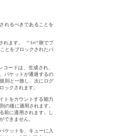
可されるべきであることを
れます。 "in"側でブ
行くことをブロックされたパ
グレコードは、生成され、
は、パケットが通過するの
規則と一致し、次にログ
ロックされます。
バイトをカウントする能力
規則の後に適用されます。
れる前に適用されます。し
ができません。
るパケットを、キューに入