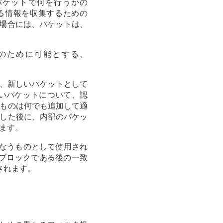
パケットで何を行うかの
関する情報を収集するための
る場合には、パケットは、
ンのために可能とする、
次に、新しいパケットとして
でないパケットについて、認
ものは何でも追加して適
した後に、内部のパケッ
ます。
なうものとして使用され
、ブロックである後の一致
されます。