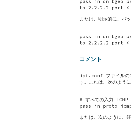
pass in on bgeo p
to 2.2.2.2 port <
または、明示的に、バック
pass in on bgeo p
to 2.2.2.2 port <
コメント
ipf.conf ファイ
す。これは、次のように
# すべての入力 ICM
pass in proto icm
または、次のように、好