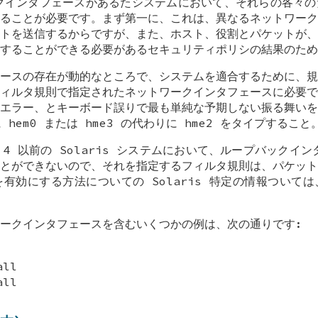
クインタフェースがあるたシステムにおいて、それらの各々の
ることが必要です。まず第一に、これは、異なるネットワーク
トを送信するからですが、また、ホスト、役割とパケットが、
することができる必要があるセキュリティポリシの結果のため
ースの存在が動的なところで、システムを適合するために、規
ィルタ規則で指定されたネットワークインタフェースに必要で
エラー、とキーボード誤りで最も単純な予期しない振る舞いを
 hem0 または hme3 の代わりに hme2 をタイプすること
date 4 以前の Solaris システムにおいて、ループバックイン
とができないので、それを指定するフィルタ規則は、パケット
有効にする方法についての Solaris 特定の情報ついて
ークインタフェースを含むいくつかの例は、次の通りです:
all
all