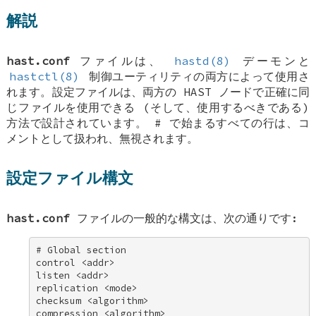
解説
hast.conf
ファイルは、
hastd(8)
デーモンと
hastctl(8)
制御ユーティリティの両方によって使用さ
れます。設定ファイルは、両方の HAST ノードで正確に同
じファイルを使用できる (そして、使用するべきである)
方法で設計されています。 # で始まるすべての行は、コ
メントとして扱われ、無視されます。
設定ファイル構文
hast.conf
ファイルの一般的な構文は、次の通りです:
# Global section 

control <addr> 

listen <addr> 

replication <mode> 

checksum <algorithm> 

compression <algorithm> 
