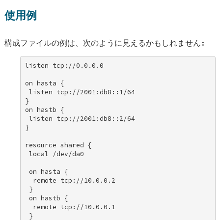
使用例
構成ファイルの例は、次のように見えるかもしれません:
listen tcp://0.0.0.0 

on hasta { 

 listen tcp://2001:db8::1/64 

} 

on hastb { 

 listen tcp://2001:db8::2/64 

} 

resource shared { 

 local /dev/da0 

 on hasta { 

  remote tcp://10.0.0.2 

 } 

 on hastb { 

  remote tcp://10.0.0.1 

 } 
