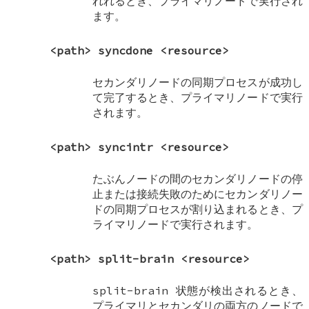
れれるとき、プライマリノードで実行され
ます。
<path> syncdone <resource>
セカンダリノードの同期プロセスが成功し
て完了するとき、プライマリノードで実行
されます。
<path> syncintr <resource>
たぶんノードの間のセカンダリノードの停
止または接続失敗のためにセカンダリノー
ドの同期プロセスが割り込まれるとき、プ
ライマリノードで実行されます。
<path> split-brain <resource>
split-brain 状態が検出されるとき、
プライマリとセカンダリの両方のノードで