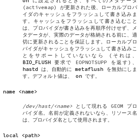
on
に設定されるとき、すべてのメタデータ
(activemap) が更新された後、ローカルプロバ
イダのキャッシュをフラッシュして書き込みま
す。キャッシュをフラッシュして書き込むこと
は、プロバイダが書き込みを再順序付けせず、メ
タデータが、実際のデータが格納される前に、適
切に更新されることを保証します。ローカルプロ
バイダがキャッシュをフラッシュして書き込みこ
とをサポートしていないなら (それは、
BIO_FLUSH
要求で
EOPNOTSUPP
を返す)、
hastd
は、自動的に
metaflush
を無効にしま
す。デフォルト値は、
on
です。
name
<name>
/dev/hast/<name>
として現れる GEOM プロ
バイダ名。名前が定義されないなら、リソース名
は、プロバイダ名として使用されます。
local
<path>