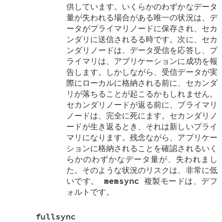
供しています。いくらかのわずかなデータ
量が失われる場合がある唯一の状況は、デ
ータがプライマリノードに保存され、セカ
ンダリに送信されるる時です。次に、セカ
ンダリノードは、データ受信を応答し、プ
ライマリは、アプリケーションに成功を報
告します。しかしながら、受信データが実
際にローカルに格納される前に、セカンダ
リが落ちることが起こるかもしれません。
セカンダリノードが返る前に、プライマリ
ノードは、完全に死にます。セカンダリノ
ードが生き返るとき、それは新しいプライ
マリになります。残念ながら、アプリケー
ションに格納されることを確認されるいく
らかのわずかなデータ量が、失われまし
た。そのような状況のリスクは、非常に低
いです。
memsync
複製モードは、デフ
ォルトです。
fullsync