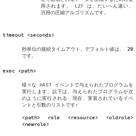
用されます。 LZF は、たいへん速い、
汎用の圧縮アルゴリズムです。
timeout
<seconds>
秒単位の接続タイムアウト。デフォルト値は、
20
です。
exec
<path>
様々な HAST イベントで与えられたプログラムを
実行します。以下は、与えられたプログラムが次
のように実行される、現在、実装されているイベ
ントと引数のリストです:
<path> role <resource> <oldrole>
<newrole>