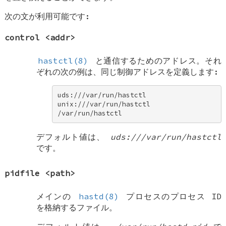
次の文が利用可能です:
control
<addr>
hastctl(8)
と通信するためのアドレス。それ
ぞれの次の例は、同じ制御アドレスを定義します:
uds:///var/run/hastctl 

unix:///var/run/hastctl 

/var/run/hastctl
デフォルト値は、
uds:///var/run/hastctl
です。
pidfile
<path>
メインの
hastd(8)
プロセスのプロセス ID
を格納するファイル。