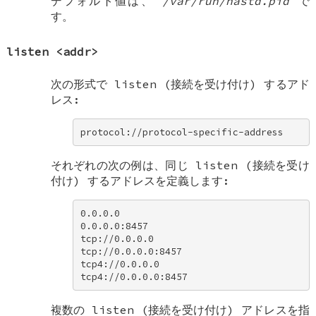
デフォルト値は、
/var/run/hastd.pid
で
す。
listen
<addr>
次の形式で listen (接続を受け付け) するアド
レス:
protocol://protocol-specific-address
それぞれの次の例は、同じ listen (接続を受け
付け) するアドレスを定義します:
0.0.0.0 

0.0.0.0:8457 

tcp://0.0.0.0 

tcp://0.0.0.0:8457 

tcp4://0.0.0.0 

tcp4://0.0.0.0:8457
複数の listen (接続を受け付け) アドレスを指