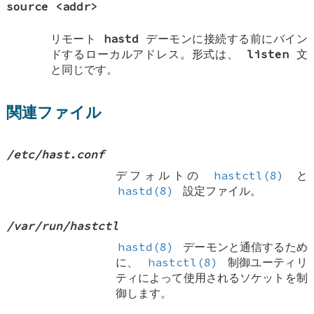
source
<addr>
リモート
hastd
デーモンに接続する前にバイン
ドするローカルアドレス。形式は、
listen
文
と同じです。
関連ファイル
/etc/hast.conf
デフォルトの
hastctl(8)
と
hastd(8)
設定ファイル。
/var/run/hastctl
hastd(8)
デーモンと通信するため
に、
hastctl(8)
制御ユーティリ
ティによって使用されるソケットを制
御します。