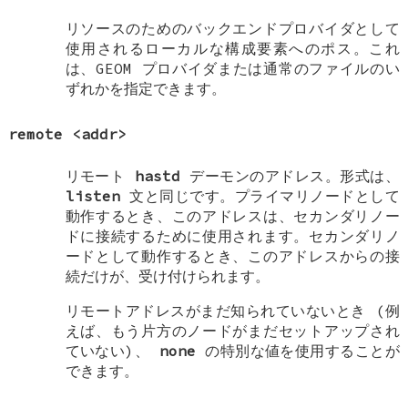
リソースのためのバックエンドプロバイダとして
使用されるローカルな構成要素へのポス。これ
は、GEOM プロバイダまたは通常のファイルのい
ずれかを指定できます。
remote
<addr>
リモート
hastd
デーモンのアドレス。形式は、
listen
文と同じです。プライマリノードとして
動作するとき、このアドレスは、セカンダリノー
ドに接続するために使用されます。セカンダリノ
ードとして動作するとき、このアドレスからの接
続だけが、受け付けられます。
リモートアドレスがまだ知られていないとき (例
えば、もう片方のノードがまだセットアップされ
ていない)、
none
の特別な値を使用することが
できます。