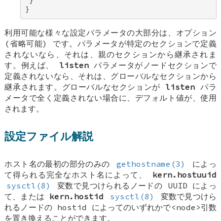
 } 

}
利用可能な様々な設定パラメータの大部分は、オプション
(省略可能) です。パラメータが特定のセクションで定義
されないなら、それは、親のセクションから継承されま
す。例えば、
listen
パラメータがノードセクションで
定義されないなら、それは、グローバルなセクションから
継承されます。グローバルなセクションが
listen
パラ
メータで全く定義されない場合に、デフォルト値が、使用
されます。
設定ファイル解説
ホスト名の最初の部分のみの
gethostname(3)
によっ
て得られる完全なホスト名によって、
kern.hostuuid
sysctl(8)
変数で見つけられるノードの UUID によっ
て、または
kern.hostid
sysctl(8)
変数で見つけら
れるノードの hostid によってのいずれかで<node>引数
を置き換えることができます。