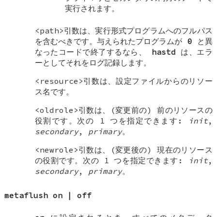
実行されます。
<path>引数は、実行形式プログラムへのフルパス
を含むべきです。与えられたプログラムが
0
と異
なったコードで終了するなら、
hastd
は、エラ
ーとしてそれをログ記録します。
<resource>引数は、設定ファイルからのリソー
ス名です。
<oldrole>引数は、(変更前の) 前のリソースの
役割です。次の 1 つを指定できます:
init
,
secondary
,
primary
。
<newrole>引数は、(変更後の) 現在のリソース
の役割です。次の 1 つを指定できます:
init
,
secondary
,
primary
。
metaflush on
|
off