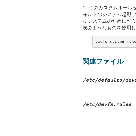
1 つのカスタムルール
ォルトのシステム起動
ルシステムのために“
l
次のようなものを使用し
devfs_system_rul
関連ファイル
/etc/defaults/dev
/etc/devfs.rules