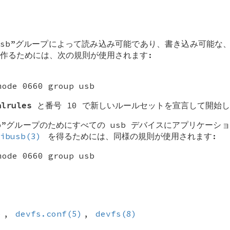
sb
”グループによって読み込み可能であり、書き込み可能な
作るためには、次の規則が使用されます:
mode 0660 group usb
alrules
と番号 10 で新しいルールセットを宣言して開始
b
”グループのためにすべての usb デバイスにアプリケーシ
ibusb(3)
を得るためには、同様の規則が使用されます:
mode 0660 group usb
)
,
devfs.conf(5)
,
devfs(8)