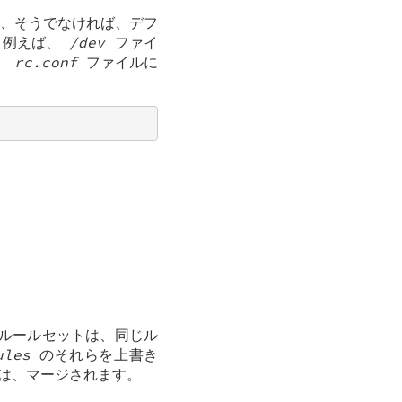
、そうでなければ、デフ
。例えば、
/dev
ファイ
、
rc.conf
ファイルに
ルールセットは、同じル
ules
のそれらを上書き
ルは、マージされます。