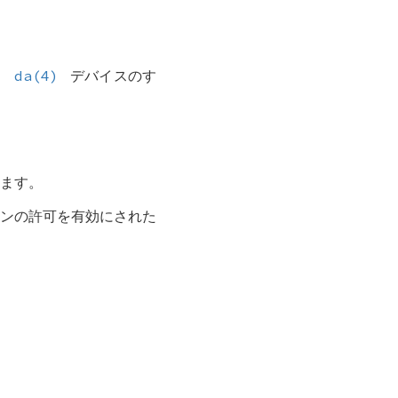
、
da(4)
デバイスのす
します。
ョンの許可を有効にされた