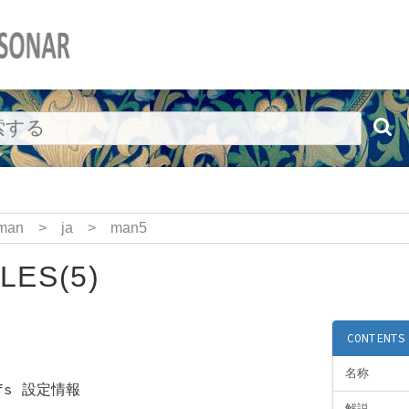
man
>
ja
>
man5
LES(5)
CONTENTS
名称
vfs 設定情報
解説