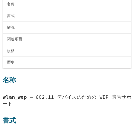
名称
書式
解説
関連項目
規格
歴史
名称
wlan_wep
—
802.11 デバイスのための WEP 暗号サポ
ート
書式