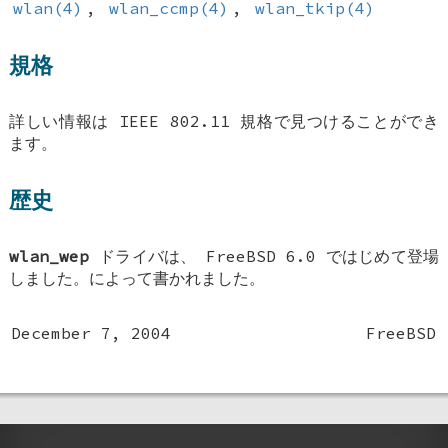
wlan(4)
,
wlan_ccmp(4)
,
wlan_tkip(4)
規格
詳しい情報は IEEE 802.11 規格で見つけることができ
ます。
歴史
wlan_wep
ドライバは、
FreeBSD 6.0
ではじめて登場
しました。によって書かれました。
December 7, 2004
FreeBSD