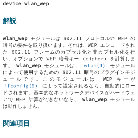
device wlan_wep
解説
wlan_wep
モジュールは 802.11 プロトコルの WEP の
暗号の要件を取り扱います。それは、WEP エンコードされ
た 802.11 フレームのカプセル化と非カプセル化を行
い、オプションで WEP 暗号キー (cipher) を計算しま
す。
wlan_wep
モジュールは、
wlan(4)
モジュール
によって使用するための 802.11 暗号のプラグインモジ
ュールです。このモジュールは、WEP キーが
ifconfig(8)
によって設定されるなら、自動的にロー
ドされます。基本的なネットワークデバイスがハードウェ
アで WEP 計算ができないなら、
wlan_wep
モジュール
は動作しません。
関連項目