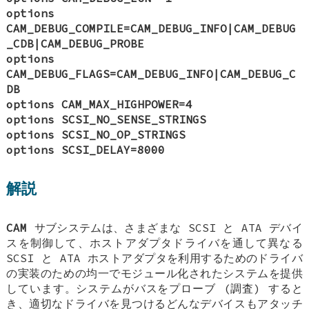
options
CAM_DEBUG_COMPILE=CAM_DEBUG_INFO|CAM_DEBUG
_CDB|CAM_DEBUG_PROBE
options
CAM_DEBUG_FLAGS=CAM_DEBUG_INFO|CAM_DEBUG_C
DB
options CAM_MAX_HIGHPOWER=4
options SCSI_NO_SENSE_STRINGS
options SCSI_NO_OP_STRINGS
options SCSI_DELAY=8000
解説
CAM
サブシステムは、さまざまな SCSI と ATA デバイ
スを制御して、ホストアダプタドライバを通して異なる
SCSI と ATA ホストアダプタを利用するためのドライバ
の実装のための均一でモジュール化されたシステムを提供
しています。システムがバスをプローブ (調査) すると
き、適切なドライバを見つけるどんなデバイスもアタッチ