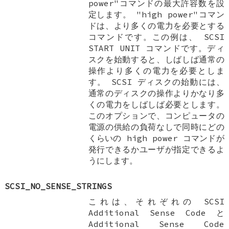
power"コマンドの最大許容数を設
定します。 "high power"コマン
ドは、より多くの電力を必要とする
コマンドです。この例は、 SCSI
START UNIT コマンドです。ディ
スクを始動すると、しばしば通常の
操作より多くの電力を必要としま
す。 SCSI ディスクの始動には、
通常のディスクの操作よりかなり多
くの電力をしばしば必要とします。
このオプションで、コンピュータの
電源の供給の負荷なしで同時にどの
くらいの high power コマンドが
発行できるかユーザが指定できるよ
うにします。
SCSI_NO_SENSE_STRINGS
これは、それぞれの SCSI
Additional Sense Code と
Additional Sense Code