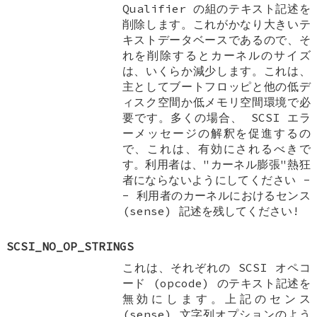
Qualifier の組のテキスト記述を
削除します。これがかなり大きいテ
キストデータベースであるので、そ
れを削除するとカーネルのサイズ
は、いくらか減少します。これは、
主としてブートフロッピと他の低デ
ィスク空間か低メモリ空間環境で必
要です。多くの場合、 SCSI エラ
ーメッセージの解釈を促進するの
で、これは、有効にされるべきで
す。利用者は、"カーネル膨張"熱狂
者にならないようにしてください -
- 利用者のカーネルにおけるセンス
(sense) 記述を残してください!
SCSI_NO_OP_STRINGS
これは、それぞれの SCSI オペコ
ード (opcode) のテキスト記述を
無効にします。上記のセンス
(sense) 文字列オプションのよう