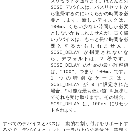
スリセットを送ります。ほとんどの
SCSI デバイスは、バスリセットか
ら復帰するのにいくらかの時間を必
要とします。新しいディスクは、
100ms くらい少ない時間しか必要
としないかもしれませんが、古く遅
いデバイスは、もっと長い時間を必
要とするかもしれません。
SCSI_DELAY
が指定されないな
ら、デフォルトは、2 秒です。
SCSI_DELAY
のための最小許容値
は、"100"、つまり 100ms です。
1 つの特別なケースは、
SCSI_DELAY
が 0 に設定された
場合、"可能な最も低い値"を意味し
てそれを受け取ります。その場合、
SCSI_DELAY
は、100ms にリセッ
トされます。
すべてのデバイスとバスは、動的な割り付けをサポートす
るので、デバイスとコントローラの上位の番号は、設定す