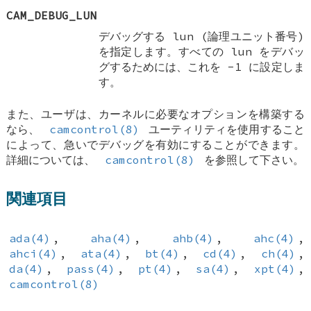
CAM_DEBUG_LUN
デバッグする lun (論理ユニット番号)
を指定します。すべての lun をデバッ
グするためには、これを -1 に設定しま
す。
また、ユーザは、カーネルに必要なオプションを構築する
なら、
camcontrol(8)
ユーティリティを使用すること
によって、急いでデバッグを有効にすることができます。
詳細については、
camcontrol(8)
を参照して下さい。
関連項目
ada(4)
,
aha(4)
,
ahb(4)
,
ahc(4)
,
ahci(4)
,
ata(4)
,
bt(4)
,
cd(4)
,
ch(4)
,
da(4)
,
pass(4)
,
pt(4)
,
sa(4)
,
xpt(4)
,
camcontrol(8)