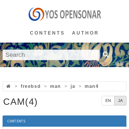
CONTENTS
AUTHOR
>
freebsd
>
man
>
ja
>
man4
CAM(4)
EN
JA
CONTENTS