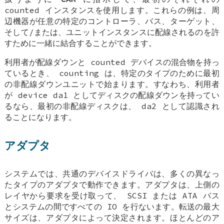
counted インスタンスを使用します。これらの例は、周
辺機器が任意の特定のコントローラ、バス、ターゲット、
そして/または、ユニットインスタンスに配線されるのを許
すために一緒に結合することができます。
利用者が配線ダウンと counted デバイスの混合物を持っ
ているとき、 counting は、特定のタイプのために最初
の非配線ダウンユニットで始まります。すなわち、利用者
が
device da1
としてディスクの配線ダウンを持ってい
るなら、最初の非配線ディスクは、
da2
として認識され
ることになります。
アダプタ
システムでは、共通のデバイスドライバは、多くの異なっ
たタイプのアダプタで動作できます。アダプタは、上側の
レイヤから要求を受け取って、 SCSI または ATA バス
とシステムの間ですべての IO を行ないます。転送の最大
サイズは、アダプタによって決定されます。ほとんどのア