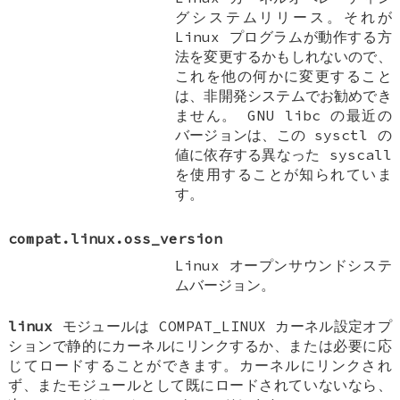
グシステムリリース。それが
Linux プログラムが動作する方
法を変更するかもしれないので、
これを他の何かに変更すること
は、非開発システムでお勧めでき
ません。 GNU libc の最近の
バージョンは、この sysctl の
値に依存する異なった syscall
を使用することが知られていま
す。
compat.linux.oss_version
Linux オープンサウンドシステ
ムバージョン。
linux
モジュールは
COMPAT_LINUX
カーネル設定オプ
ションで静的にカーネルにリンクするか、または必要に応
じてロードすることができます。カーネルにリンクされ
ず、またモジュールとして既にロードされていないなら、