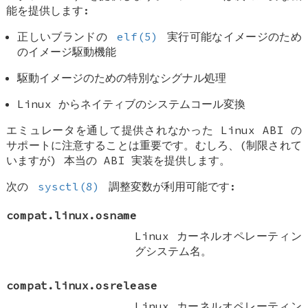
能を提供します:
正しいブランドの
elf(5)
実行可能なイメージのため
のイメージ駆動機能
駆動イメージのための特別なシグナル処理
Linux からネイティブのシステムコール変換
エミュレータを通して提供されなかった Linux ABI の
サポートに注意することは重要です。むしろ、(制限されて
いますが) 本当の ABI 実装を提供します。
次の
sysctl(8)
調整変数が利用可能です:
compat.linux.osname
Linux カーネルオペレーティン
グシステム名。
compat.linux.osrelease
Linux カーネルオペレーティン