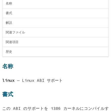
名称
書式
解説
関連ファイル
関連項目
歴史
名称
linux
—
Linux ABI サポート
書式
この ABI のサポートを i386 カーネルにコンパイルす