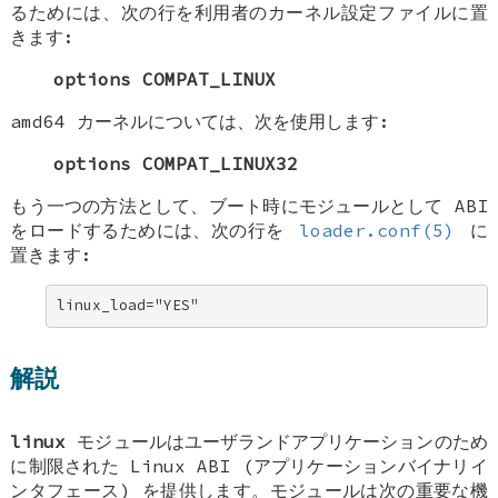
るためには、次の行を利用者のカーネル設定ファイルに置
きます:
options COMPAT_LINUX
amd64 カーネルについては、次を使用します:
options COMPAT_LINUX32
もう一つの方法として、ブート時にモジュールとして ABI
をロードするためには、次の行を
loader.conf(5)
に
置きます:
linux_load="YES"
解説
linux
モジュールはユーザランドアプリケーションのため
に制限された Linux ABI (アプリケーションバイナリイ
ンタフェース) を提供します。モジュールは次の重要な機