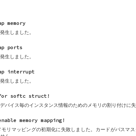
ap memory
発生しました。
ap ports
発生しました。
ap interrupt
発生しました。
for softc struct!
デバイス毎のインスタンス情報のためのメモリの割り付けに失
enable memory mapping!
有メモリマッピングの初期化に失敗しました。カードがバスマ