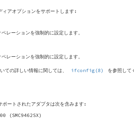
ィアオプションをサポートします:
オペレーションを強制的に設定します。
オペレーションを強制的に設定します。
ついての詳しい情報に関しては、
ifconfig(8)
を参照して
ポートされたアダプタは次を含みます:
00 (SMC9462SX)