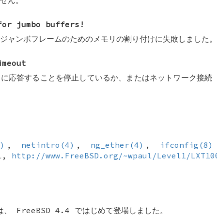
せん。
for jumbo buffers!
ジャンボフレームのためのメモリの割り付けに失敗しました。
imeout
に応答することを停止しているか、またはネットワーク接続 
4)
,
netintro(4)
,
ng_ether(4)
,
ifconfig(8)
l
,
http://www.FreeBSD.org/~wpaul/Level1/LXT10
は、
FreeBSD 4.4
ではじめて登場しました。