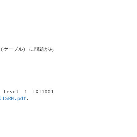
(ケーブル) に問題があ
Level 1 LXT1001
01SRM.pdf
.