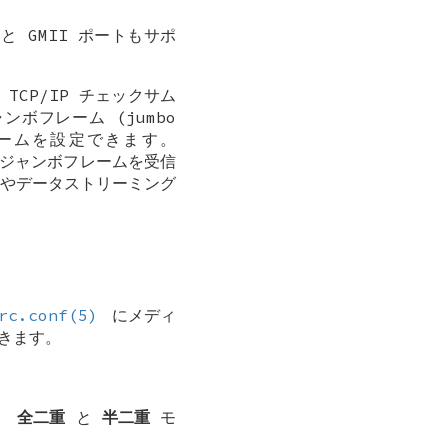
 と GMII ポートもサポ
。
TCP/IP チェックサム
ボフレーム (jumbo
レームを設定できます。
、ジャンボフレームを受信
やデータストリーミング
rc.conf(5)
にメディ
きます。
す。
全二重
と
半二重
モ