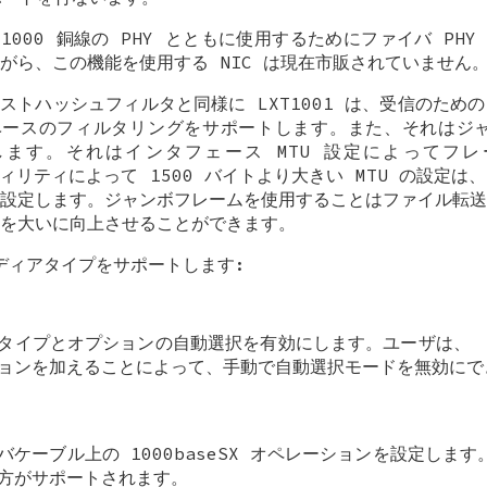
100/1000 銅線の PHY とともに使用するためにファイバ PHY
がら、この機能を使用する NIC は現在市販されていません
ストハッシュフィルタと同様に LXT1001 は、受信のための 
 ベースのフィルタリングをサポートします。また、それはジャン
ートします。それはインタフェース MTU 設定によってフ
リティによって 1500 バイトより大きい MTU の設定は
設定します。ジャンボフレームを使用することはファイル転送
を大いに向上させることができます。
ィアタイプをサポートします:
タイプとオプションの自動選択を有効にします。ユーザは、
ョンを加えることによって、手動で自動選択モードを無効にで
バケーブル上の 1000baseSX オペレーションを設定しま
方がサポートされます。