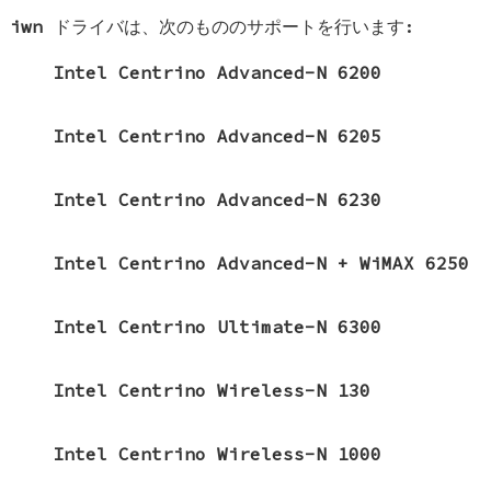
iwn
ドライバは、次のもののサポートを行います:
Intel Centrino Advanced-N 6200
Intel Centrino Advanced-N 6205
Intel Centrino Advanced-N 6230
Intel Centrino Advanced-N + WiMAX 6250
Intel Centrino Ultimate-N 6300
Intel Centrino Wireless-N 130
Intel Centrino Wireless-N 1000