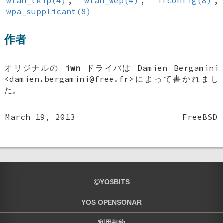
wlan_tkip(4)
,
wlan_wep(4)
,
ifconfig(8)
,
wpa_supplicant(8)
作者
オリジナルの
iwn
ドライバは
Damien Bergamini
<damien.bergamini@free.fr>によって書かれまし
た。
March 19, 2013
FreeBSD
YOSBITS
YOS OPENSONAR
利用規約