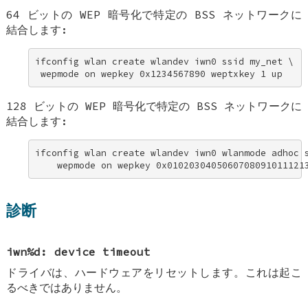
64 ビットの WEP 暗号化で特定の BSS ネットワークに
結合します:
ifconfig wlan create wlandev iwn0 ssid my_net \ 

 wepmode on wepkey 0x1234567890 weptxkey 1 up
128 ビットの WEP 暗号化で特定の BSS ネットワークに
結合します:
ifconfig wlan create wlandev iwn0 wlanmode adhoc s
    wepmode on wepkey 0x0102030405060708091011121
診断
iwn%d: device timeout
ドライバは、ハードウェアをリセットします。これは起こ
るべきではありません。