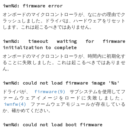
iwn%d: firmware error
オンボードのマイクロコントローラが、なにかの理由でク
ラッシュしました。ドライバは、ハードウェアをリセット
します。これは起こるべきではありません。
iwn%d: timeout waiting for firmware
initialization to complete
オンボードのマイクロコントローラが、時間内に初期化す
ることに失敗しました。これは起こるべきではありませ
ん。
iwn%d: could not load firmware image '%s'
ドライバが、
firmware(9)
サブシステムを使用してフ
ァームウェアイメージをロードに失敗しました。
iwnfw(4)
ファームウェアモジュールが存在している
か、確かめてください。
iwn%d: could not load boot firmware