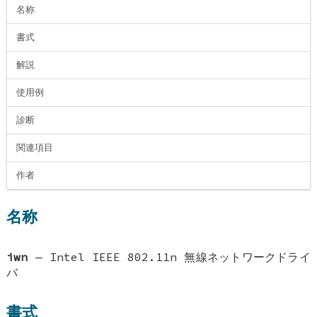
名称
書式
解説
使用例
診断
関連項目
作者
名称
iwn
—
Intel IEEE 802.11n 無線ネットワークドライ
バ
書式