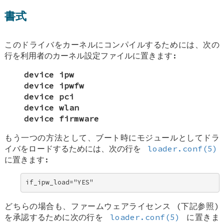
書式
このドライバをカーネルにコンパイルするためには、次の
行を利用者のカーネル設定ファイルに置きます:
device ipw
device ipwfw
device pci
device wlan
device firmware
もう一つの方法として、ブート時にモジュールとしてドラ
イバをロードするためには、次の行を
loader.conf(5)
に置きます:
if_ipw_load="YES"
どちらの場合も、ファームウェアライセンス (下記参照)
を承認するために次の行を
loader.conf(5)
に置きま