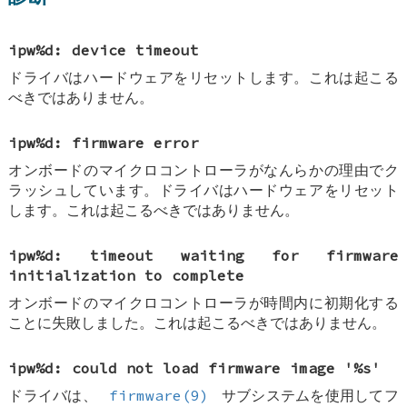
ipw%d: device timeout
ドライバはハードウェアをリセットします。これは起こる
べきではありません。
ipw%d: firmware error
オンボードのマイクロコントローラがなんらかの理由でク
ラッシュしています。ドライバはハードウェアをリセット
します。これは起こるべきではありません。
ipw%d: timeout waiting for firmware
initialization to complete
オンボードのマイクロコントローラが時間内に初期化する
ことに失敗しました。これは起こるべきではありません。
ipw%d: could not load firmware image '%s'
ドライバは、
firmware(9)
サブシステムを使用してフ