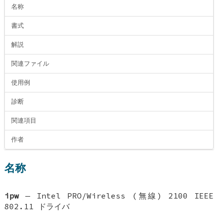
名称
書式
解説
関連ファイル
使用例
診断
関連項目
作者
名称
ipw
—
Intel PRO/Wireless (無線) 2100 IEEE
802.11 ドライバ