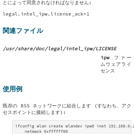
とによって同意されなければなりません:
legal.intel_ipw.license_ack=1
関連ファイル
/usr/share/doc/legal/intel_ipw/LICENSE
ipw
ファー
ムウェアライ
センス
使用例
既存の BSS ネットワークに結合します (すなわち、アク
セスポイントに接続します):
ifconfig wlan create wlandev ipw0 inet 192.168.0.2
    netmask 0xffffff00