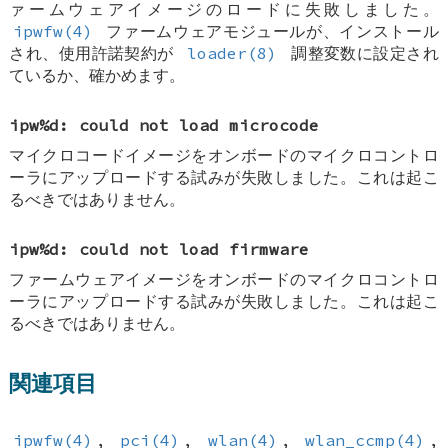
ァームウェアイメージのロードに失敗しました。
ipwfw(4)
ファームウェアモジュールが、インストール
され、使用許諾契約が
loader(8)
調整変数に設定され
ているか、確かめます。
ipw%d: could not load microcode
マイクロコードイメージをオンボードのマイクロコントロ
ーラにアップロードする試みが失敗しました。これは起こ
るべきではありません。
ipw%d: could not load firmware
ファームウェアイメージをオンボードのマイクロコントロ
ーラにアップロードする試みが失敗しました。これは起こ
るべきではありません。
関連項目
ipwfw(4)
,
pci(4)
,
wlan(4)
,
wlan_ccmp(4)
,