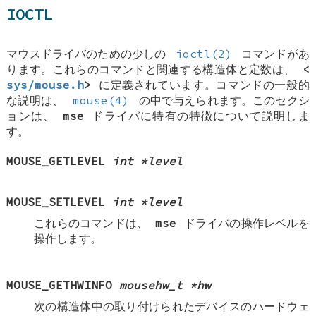
IOCTL
マウスドライバのための少しの
ioctl(2)
コマンドがあ
ります。これらのコマンドと関連する構造体と定数は、
<
sys/mouse.h
>
に定義されています。コマンドの一般的
な説明は、
mouse(4)
の中で与えられます。このセクシ
ョンは、
mse
ドライバに特有の特徴について説明しま
す。
MOUSE_GETLEVEL
int *level
MOUSE_SETLEVEL
int *level
これらのコマンドは、
mse
ドライバの操作レベルを
操作します。
MOUSE_GETHWINFO
mousehw_t *hw
次の構造体中の取り付けられたデバイスのハードウェ