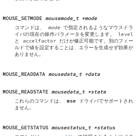
MOUSE_SETMODE
mousemode_t *mode
コマンドは、
mode
で指定されるようなマウスドラ
イバの現在の操作パラメータを変更します。
level
と
accelfactor
だけが修正可能です。別のフィー
ルドで値を設定することは、エラーを生成せず効果が
ありません。
MOUSE_READDATA
mousedata_t *data
MOUSE_READSTATE
mousedata_t *state
これらのコマンドは、
mse
ドライバでサポートされ
ません。
MOUSE_GETSTATUS
mousestatus_t *status