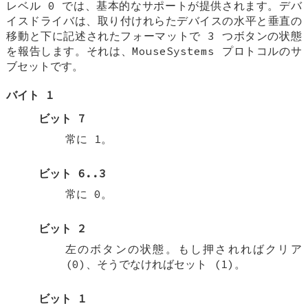
レベル 0 では、基本的なサポートが提供されます。デバ
イスドライバは、取り付けれらたデバイスの水平と垂直の
移動と下に記述されたフォーマットで 3 つボタンの状態
を報告します。それは、MouseSystems プロトコルのサ
ブセットです。
バイト 1
ビット 7
常に 1。
ビット 6..3
常に 0。
ビット 2
左のボタンの状態。もし押されればクリア
(0)、そうでなければセット (1)。
ビット 1