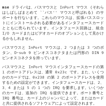
mse
ドライバは、バスマウスと InPort マウス (それら
はしばしばまとめて ``バス'' マウスと呼ばれる) のサ
ポートを行ないます。これらのマウスは、拡張バススロッ
トにインストールされる必要があるインタフェースカード
とともに売られています。インタフェース回路は、統合
I/O カードまたはビデオカードのオプションとして見かけ
るかもしれません。
バスマウスと InPort マウスは、2 つまたは 3 つのボ
タン、D-sub 9 ピンオスコネクタまたは円形の DIN 9
ピンオスコネクタを持っています。
バスマウスと InPort マウスインタフェースカードの第
1 のポートアドレスは、通常 0x23c です。また、いくつ
かのカードでは、0x238 の第 2 のポートアドレスを使用
するための設定ができます。インタフェースカードは、2、
3、4 または 5 の 1 つの IRQ を要求します。いくつか
のカードは、追加の IRQ を提供できます。ポート番号と
IRQ 番号は、カード上のジャンパによって、またはカード
と共に提供されるソフトウェアによって設定されます。