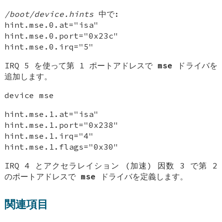
/boot/device.hints
中で:
hint.mse.0.at="isa"
hint.mse.0.port="0x23c"
hint.mse.0.irq="5"
IRQ 5 を使って第 1 ポートアドレスで
mse
ドライバを
追加します。
device mse
hint.mse.1.at="isa"
hint.mse.1.port="0x238"
hint.mse.1.irq="4"
hint.mse.1.flags="0x30"
IRQ 4 とアクセラレイション (加速) 因数 3 で第 2
のポートアドレスで
mse
ドライバを定義します。
関連項目