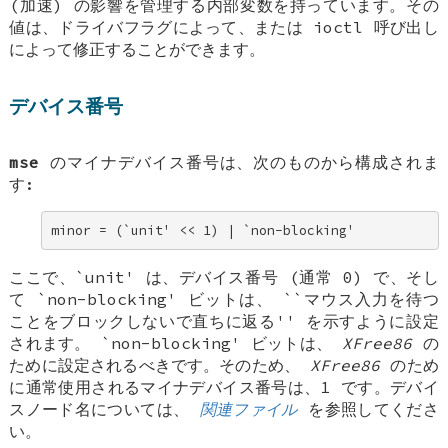
(加速) の影響を管理する内部変数を持っています。その
値は、ドライバフラグによって、または ioctl 呼び出し
によって修正することができます。
デバイス番号
mse
のマイナデバイス番号は、次のものから構成されま
す:
minor = (`unit' << 1) | `non-blocking'
ここで、`unit' は、デバイス番号 (通常 0) で、そし
て `non-blocking' ビットは、 ``マウス入力を待つ
ことをブロックしないで直ちに返る'' を示すように設定
されます。 `non-blocking' ビットは、
XFree86
の
ために設定されるべきです。そのため、
XFree86
のため
に通常使用されるマイナデバイス番号は、1 です。デバイ
スノード名については、
関連ファイル
を参照してくださ
い。