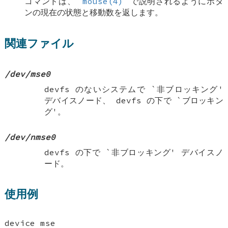
コマンドは、
mouse(4)
で説明されるようにボタ
ンの現在の状態と移動数を返します。
関連ファイル
/dev/mse0
devfs
のないシステムで `非ブロッキング'
デバイスノード、
devfs
の下で `ブロッキン
グ'。
/dev/nmse0
devfs
の下で `非ブロッキング' デバイスノ
ード。
使用例
device mse