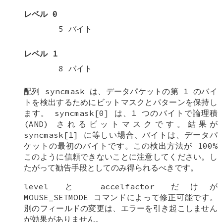
レベル 0
5 バイト
レベル 1
8 バイト
配列
syncmask
は、データパケットの第 1 のバイ
トを検出するためにビットマスクとパターンを保持し
ます。
syncmask[0]
は、1 つのバイトで論理積
(AND) されるビットマスクです。結果が
syncmask[1]
に等しい場合、バイトは、データパ
ケットの最初のバイトです。この検出方法が 100%
このように信頼できないことに注意してください。し
たがって勧告手段としてのみ得られるべきです。
level
と
accelfactor
だけが
MOUSE_SETMODE
コマンドによって修正可能です。
別のフィールドの変更は、エラーを引き起こしません
が効果がありません。