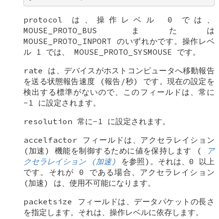
protocol
は、操作レベル 0 では、
MOUSE_PROTO_BUS
または
MOUSE_PROTO_INPORT
のいずれかです。操作レベ
ル 1 では、
MOUSE_PROTO_SYSMOUSE
です。
rate
は、デバイスがホストコンピュータへ移動報告
を送る状態報告速度 (報告/秒) です。現在の設定を
検出する標準がないので、このフィールドは、常に
-1 に設定されます。
resolution
常に-1 に設定されます。
accelfactor
フィールドは、アクセラレイション
(加速) 機能を制御するために値を保持します (
ア
クセラレイション (加速)
を参照)。それは、0 以上
です。それが 0 である場合、アクセラレイション
(加速) は、使用不可能になります。
packetsize
フィールドは、データパケットの長さ
を指定します。それは、操作レベルに依存します。