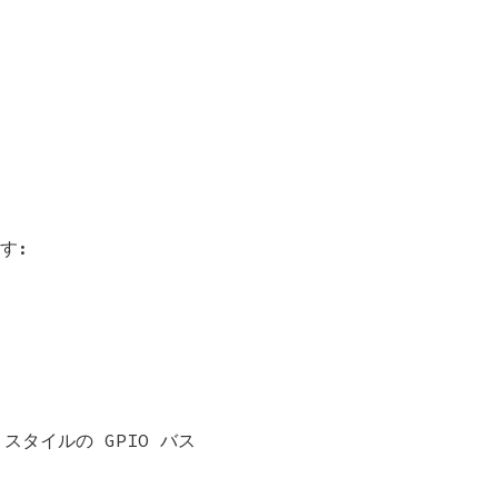
す:
スタイルの GPIO バス