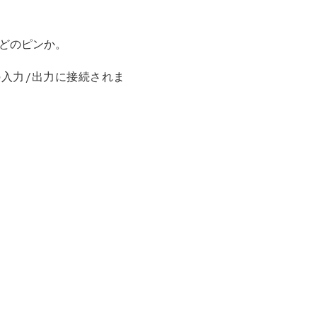
のどのピンか。
の入力/出力に接続されま