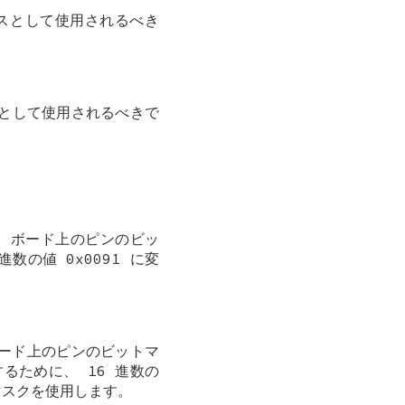
ースとして使用されるべき
スとして使用されるべきで
o ボード上のピンのビッ
数の値 0x0091 に変
ボード上のピンのビットマ
するために、 16 進数の
ットマスクを使用します。