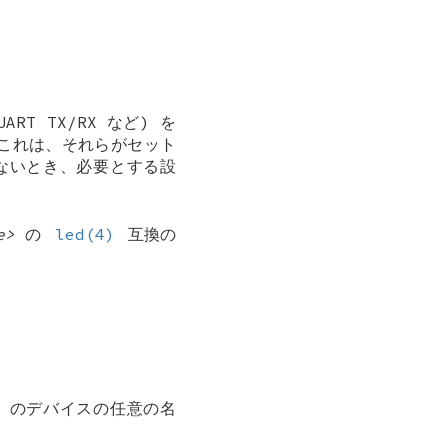
RT TX/RX など) を
これは、それらがセット
でないとき、必要とする設
e>
の
led(4)
互換の
のデバイスの任意の名