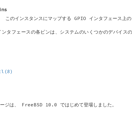
ins
このインスタンスにマップする GPIO インタフェース上
 インタフェースの各ピンは、システムのいくつかのデバイス
tl(8)
ページは、
FreeBSD 10.0
ではじめて登場しました。