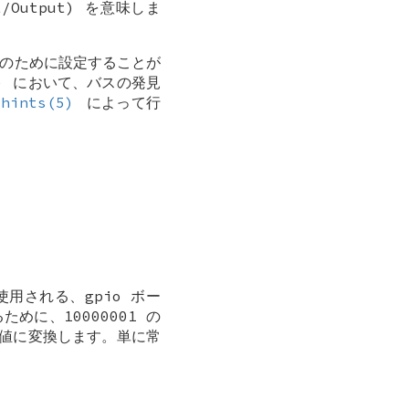
t/Output) を意味しま
のために設定することが
) において、バスの発見
.hints(5)
によって行
に使用される、gpio ボー
めに、10000001 の
数の値に変換します。単に常