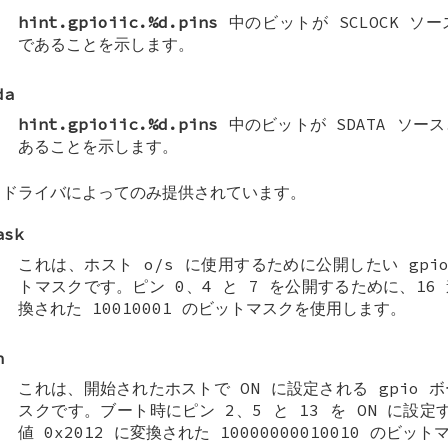
hint.gpioiic.%d.pins
中のビットが SCLOCK ソ
であることを示します。
da
hint.gpioiic.%d.pins
中のビットが SDATA ソー
あることを示します。
ドライバによってのみ提供されています。
ask
これは、ホスト o/s に使用するために公開したい gpi
トマスクです。ピン 0、4 と 7 を公開するために、16 進
換された 10010001 のビットマスクを使用します。
n
これは、開始されたホストで ON に設定される gpio 
スクです。ブート時にピン 2、5 と 13 を ON に設定
値 0x2012 に変換された 10000000010010 のビ