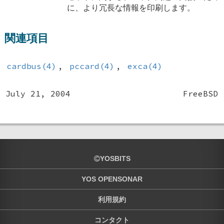
に、より冗長な情報を印刷します。
関連項目
cardbus(4)
,
pccard(4)
,
exca(4)
July 21, 2004
FreeBSD
YOSBITS
YOS OPENSONAR
利用規約
コンタクト