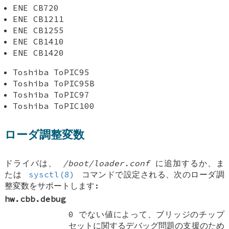
ENE CB720
ENE CB1211
ENE CB1255
ENE CB1410
ENE CB1420
Toshiba ToPIC95
Toshiba ToPIC95B
Toshiba ToPIC97
Toshiba ToPIC100
ローダ調整変数
ドライバは、
/boot/loader.conf
に追加するか、ま
たは
sysctl(8)
コマンドで設定される、次のローダ調
整変数をサポートします:
hw.cbb.debug
0 でない値によって、ブリッジのチップ
セットに関するデバッグ問題の支援のため