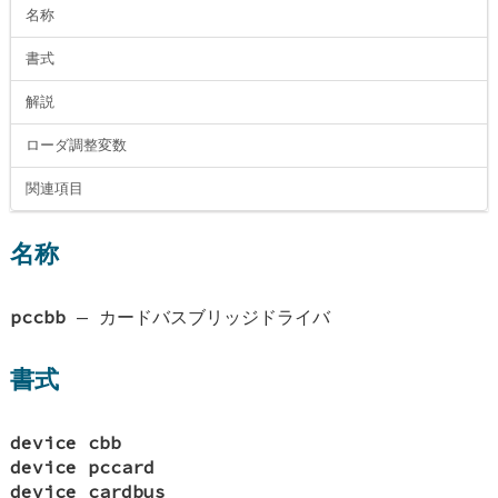
名称
書式
解説
ローダ調整変数
関連項目
名称
pccbb
—
カードバスブリッジドライバ
書式
device cbb
device pccard
device cardbus