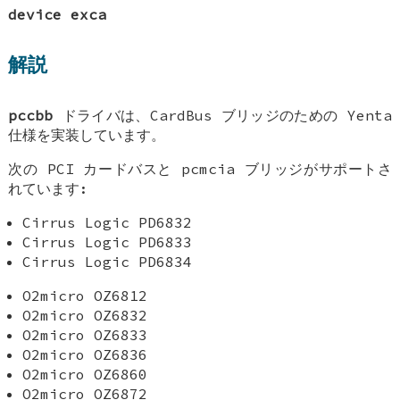
device exca
解説
pccbb
ドライバは、CardBus ブリッジのための Yenta
仕様を実装しています。
次の PCI カードバスと pcmcia ブリッジがサポートさ
れています:
Cirrus Logic PD6832
Cirrus Logic PD6833
Cirrus Logic PD6834
O2micro OZ6812
O2micro OZ6832
O2micro OZ6833
O2micro OZ6836
O2micro OZ6860
O2micro OZ6872