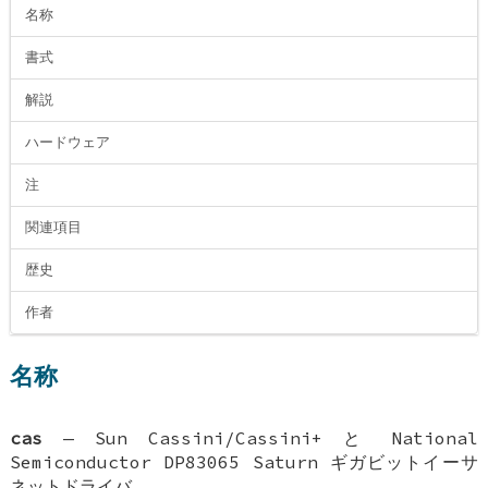
名称
書式
解説
ハードウェア
注
関連項目
歴史
作者
名称
cas
—
Sun Cassini/Cassini+ と National
Semiconductor DP83065 Saturn ギガビットイーサ
ネットドライバ