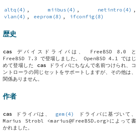
altq(4)
,
miibus(4)
,
netintro(4)
,
vlan(4)
,
eeprom(8)
,
ifconfig(8)
歴史
cas
デバイスドライバは、
FreeBSD 8.0
と
FreeBSD 7.3
で登場しました。
OpenBSD 4.1
ではじ
めて登場した
cas
ドライバにちなんで名前つけられ、コ
ントローラの同じセットをサポートしますが、その他は、
関係ありません。
作者
cas
ドライバは、
gem(4)
ドライバに基づいて、
Marius Strobl
<marius@FreeBSD.org>によって書
かれました。