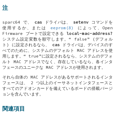
注
sparc64 で、
cas
ドライバは、
setenv
コマンドを
使用するか、または
eeprom(8)
によって、Open
Firmware ブートで設定できる
local-mac-address?
システム設定変数を順守します。“
false
” (デフォル
ト) に設定されるなら、
cas
ドライバは、デバイスのす
べてのために、システムのデフォルト MAC アドレスを使
用します。“
true
”に設定されるなら、システムのデフォ
ルト MAC アドレスでなく、存在しているなら、各インタ
フェースのユニークな MAC アドレスが使用されます。
それら自体の MAC アドレスがあるサポートされるインタ
フェースは、 2 つ以上のイーサネットインタフェースと
すべてのアドオンカードを備えているボードの搭載バージ
ョンを含んでいます。
関連項目