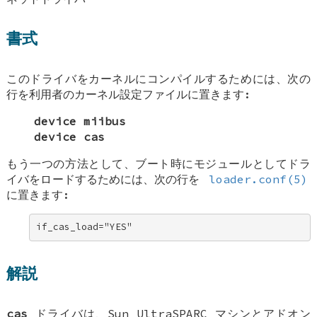
書式
このドライバをカーネルにコンパイルするためには、次の
行を利用者のカーネル設定ファイルに置きます:
device miibus
device cas
もう一つの方法として、ブート時にモジュールとしてドラ
イバをロードするためには、次の行を
loader.conf(5)
に置きます:
if_cas_load="YES"
解説
cas
ドライバは、Sun UltraSPARC マシンとアドオン