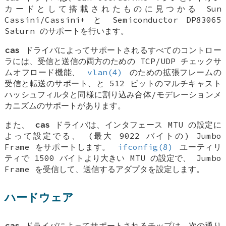
カードとして搭載されたものに見つかる Sun
Cassini/Cassini+ と Semiconductor DP83065
Saturn のサポートを行います。
cas
ドライバによってサポートされるすべてのコントロー
ラには、受信と送信の両方のための TCP/UDP チェックサ
ムオフロード機能、
vlan(4)
のための拡張フレームの
受信と転送のサポート、と 512 ビットのマルチキャスト
ハッシュフィルタと同様に割り込み合体/モデレーションメ
カニズムのサポートがあります。
また、
cas
ドライバは、インタフェース MTU の設定に
よって設定でる、 (最大 9022 バイトの) Jumbo
Frame をサポートします。
ifconfig(8)
ユーティリ
ティで 1500 バイトより大きい MTU の設定で、 Jumbo
Frame を受信して、送信するアダプタを設定します。
ハードウェア
cas
ドライバによってサポートされるチップは、次の通り