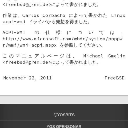
<freebsd@grem.de>によって書かれました。
作業は、Carlos Corbacho によって書かれた Linux
acpi-wmi ドライバから発想を得ました。
ACPI-WMI の仕様については、
http://www.microsoft.com/whdc/system/pnppw
r/wmi/wmi-acpi.mspx を参照してください。
このマニュアルページは、
Michael Gmelin
<freebsd@grem.de>によって書かれました。
November 22, 2011
FreeBSD
YOSBITS
YOS OPENSONAR