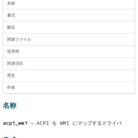
名称
書式
解説
関連ファイル
使用例
関連項目
歴史
作者
名称
acpi_wmi
—
ACPI を WMI にマップするドライバ