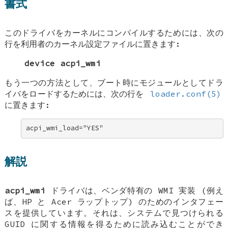
書式
このドライバをカーネルにコンパイルするためには、次の
行を利用者のカーネル設定ファイルに置きます:
device acpi_wmi
もう一つの方法として、ブート時にモジュールとしてドラ
イバをロードするためには、次の行を
loader.conf(5)
に置きます:
acpi_wmi_load="YES"
解説
acpi_wmi
ドライバは、ベンダ特有の WMI 実装 (例え
ば、HP と Acer ラップトップ) のためのインタフェー
スを提供しています。それは、システムで見つけられる
GUID に関する情報を得るために読み込むことができ