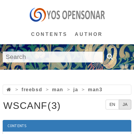
CONTENTS
AUTHOR
>
freebsd
>
man
>
ja
>
man3
WSCANF(3)
EN
JA
CONTENTS