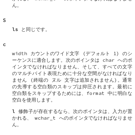
ん。
S
ls
と同じです。
c
width
カウントのワイド文字 (デフォルト 1) のシ
ーケンスに適合します。次のポインタは
char
へのポ
インタでなければなりません、そして、すべての文字
のマルチバイト表現ために十分な空間がなければなり
ません (終端の
ヌル
文字は追加されません)。通常
の先導する空白類のスキップは抑圧されます。最初に
空白類をスキップするためには、format 中に明白な
空白を使用します。
l
修飾子が存在するなら、次のポインタは、入力が置
かれる、
wchar_t
へのポインタでなければなりませ
ん。