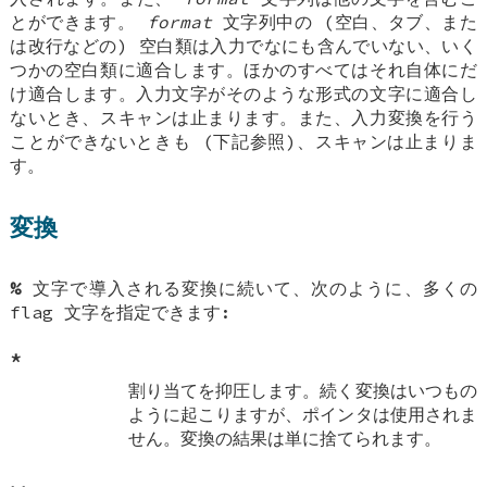
とができます。
format
文字列中の (空白、タブ、また
は改行などの) 空白類は入力でなにも含んでいない、いく
つかの空白類に適合します。ほかのすべてはそれ自体にだ
け適合します。入力文字がそのような形式の文字に適合し
ないとき、スキャンは止まります。また、入力変換を行う
ことができないときも (下記参照)、スキャンは止まりま
す。
変換
%
文字で導入される変換に続いて、次のように、多くの
flag
文字を指定できます:
*
割り当てを抑圧します。続く変換はいつもの
ように起こりますが、ポインタは使用されま
せん。変換の結果は単に捨てられます。