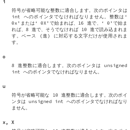
i
符号が省略可能な整数に適合します。次のポインタは
int
へのポインタでなければなりません。整数は‘
0x
’または‘
0X
’で始まれば、16 進で、‘
0
’で始ま
れば、8 進で、そうでなければ 10 進で読み込まれま
す。ベース (進) に対応する文字だけが使用されま
す。
o
8 進整数に適合します。次のポインタは
unsigned
int
へのポインタでなければなりません。
u
符号が省略可能な 10 進整数に適合します。次のポイ
ンタは
unsigned int
へのポインタでなければなり
ません。
x
,
X