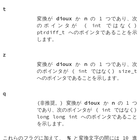
t
変換が
dioux
か
n
の 1 つであり、次
のポインタが (
int
ではなく)
ptrdiff_t
へのポインタであることを示
します。
z
変換が
dioux
か
n
の 1 つであり、次
のポインタが (
int
ではなく)
size_t
へのポインタであることを示します。
q
(非推奨。) 変換が
dioux
か
n
の 1 つ
であり、次のポインタが (
int
ではなく)
long long int
へのポインタであること
を示します。
これらのフラグに加えて、
%
と変換文字の間には 10 進