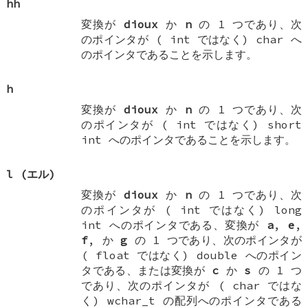
hh
変換が
dioux
か
n
の 1 つであり、次
のポインタが (
int
ではなく)
char
へ
のポインタであることを示します。
h
変換が
dioux
か
n
の 1 つであり、次
のポインタが (
int
ではなく)
short
int
へのポインタであることを示します。
l
(エル)
変換が
dioux
か
n
の 1 つであり、次
のポインタが (
int
ではなく)
long
int
へのポインタである、変換が
a
,
e
,
f
, か
g
の 1 つであり、次のポインタが
(
float
ではなく)
double
へのポイン
タである、または変換が
c
か
s
の 1 つ
であり、次のポインタが (
char
ではな
く)
wchar_t
の配列へのポインタである