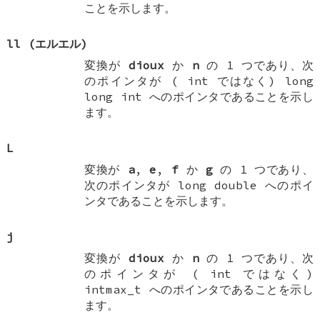
ことを示します。
ll
(エルエル)
変換が
dioux
か
n
の 1 つであり、次
のポインタが (
int
ではなく)
long
long int
へのポインタであることを示し
ます。
L
変換が
a
,
e
,
f
か
g
の 1 つであり、
次のポインタが
long double
へのポイ
ンタであることを示します。
j
変換が
dioux
か
n
の 1 つであり、次
のポインタが (
int
ではなく)
intmax_t
へのポインタであることを示し
ます。