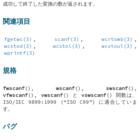
成功して終了した変換の数が返されます。
関連項目
fgetwc(3)
,
scanf(3)
,
wcrtomb(3)
,
wcstod(3)
,
wcstol(3)
,
wcstoul(3)
,
wprintf(3)
規格
fwscanf
(),
wscanf
(),
swscanf
(),
vfwscanf
(),
vwscanf
() と
vswscanf
() 関数は、
ISO/IEC 9899:1999 (“ISO C99”) に適合していま
す。
バグ